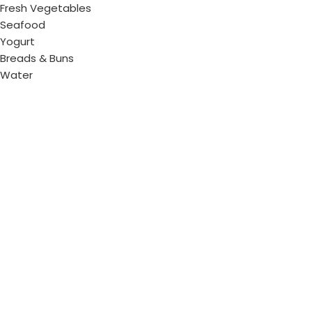
Fresh Vegetables
Seafood
Yogurt
Breads & Buns
Water