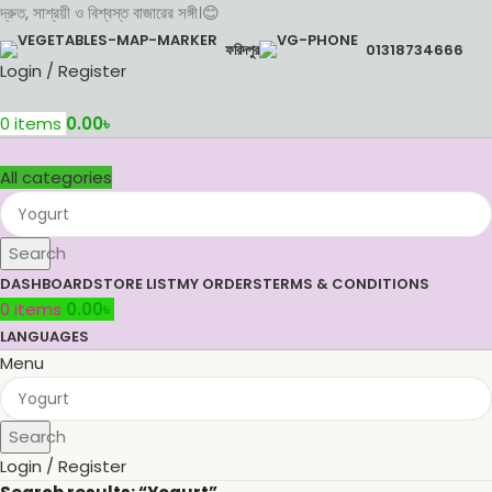
দ্রুত, সাশ্রয়ী ও বিশ্বস্ত বাজারের সঙ্গী।😊
ফরিদপুর
01318734666
Login / Register
0
items
0.00
৳
All categories
Search
DASHBOARD
STORE LIST
MY ORDERS
TERMS & CONDITIONS
0
items
0.00
৳
LANGUAGES
Menu
Search
Login / Register