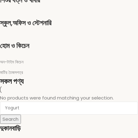
শিশুর যত্ন ও খাবার
স্কুল,অফিস ও স্টেশনারি
হোম ও কিচেন
অন-টাইম কিচেন
মাটির তৈজসপত্র
সকল পণ্য
No products were found matching your selection.
Search
দুকানবাড়ি