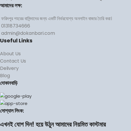
আমাদের লক্ষ:
ফরিদপুর শহরের বাসিন্দাদের জন্য একটি নির্ভরযোগ্য অনলাইন বাজার তৈরি করা।
01318734666
admin@dokanbari.com
Useful Links
About Us
Contact Us
Delivery
Blog
দোকানবাড়ি
সোশ্যাল লিংক:
এখনই যোগ দিন! হয়ে উঠুন আমাদের নিয়মিত কাস্টমার