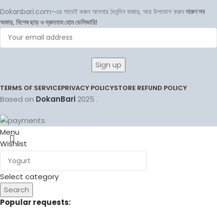
Dokanbari.com-এর সাথেই করুন আপনার দৈনন্দিন বাজার, আর উপভোগ করুন
দারুণ সব
অফার, বিশেষ ছাড় ও দ্রুততম হোম ডেলিভারি!
TERMS OF SERVICE
PRIVACY POLICY
STORE REFUND POLICY
Based on
DokanBari
2025
.
Menu
Wishlist
0
items
Cart
Select category
Search
Popular requests: