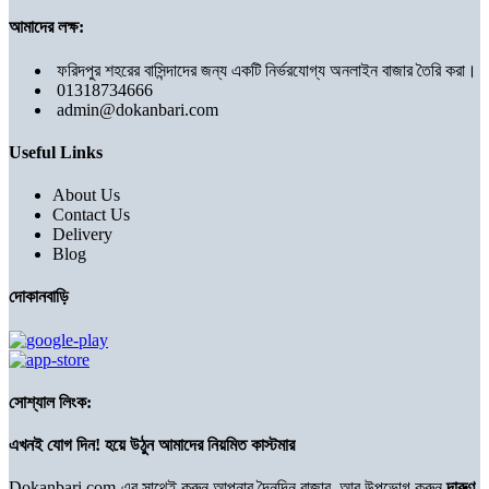
আমাদের লক্ষ:
ফরিদপুর শহরের বাসিন্দাদের জন্য একটি নির্ভরযোগ্য অনলাইন বাজার তৈরি করা।
01318734666
admin@dokanbari.com
Useful Links
About Us
Contact Us
Delivery
Blog
দোকানবাড়ি
সোশ্যাল লিংক:
এখনই যোগ দিন! হয়ে উঠুন আমাদের নিয়মিত কাস্টমার
Dokanbari.com-এর সাথেই করুন আপনার দৈনন্দিন বাজার, আর উপভোগ করুন
দারুণ