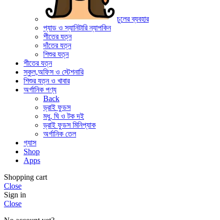
চুলের ব্যবহার
প্যাড ও স্যানিটারি ন্যাপকিন
শীতের যত্ন
দাঁতের যত্ন
শিশুর যত্ন
শীতের যত্ন
স্কুল,অফিস ও স্টেশনারি
শিশুর যত্ন ও খাবার
অর্গানিক পণ্য
Back
ড্রাই ফুডস
মধু, ঘি ও টক দই
ড্রাই ফুডস মিনিপ্যাক
অর্গানিক তেল
গ্যাস
Shop
Apps
Shopping cart
Close
Sign in
Close