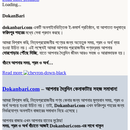
Loading...
DokanBari
dokanbari.com
একটি অনলাইনভিত্তিক ই-কমার্স প্রতিষ্ঠান, যা আপাতত শুধুমাত্র
ফরিদপুর শহরের
মধ্যে সেবা প্রদান করছে।
আমরা বিশ্বাস করি, নিত্যপ্রয়োজনীয় পণ্যের জন্য অহেতুক সময়, শ্রম ও অর্থ ব্যয়
হওয়া উচিত নয়। এই লক্ষ্যেই আমরা আপনার প্রয়োজনীয় পণ্যদ্রব্য আপনার
দোরগোড়ায় পৌঁছে দিচ্ছি
, যাতে আপনার দৈনন্দিন জীবন আরও সহজ ও আরামদায়ক হয়।
বাঁচবে আপনার সময়, শ্রম ও অর্থ…
Read more
Dokanbari.com
– আপনার দৈনন্দিন কেনাকাটার সহজ সমাধান!
আমরা বিশ্বাস করি, নিত্যপ্রয়োজনীয় পণ্য কেনার জন্য আপনার মূল্যবান সময়, শ্রম ও
অর্থ অপচয় হওয়া উচিত নয়। তাই,
Dokanbari.com
এখন ফরিদপুর শহরের জন্য
নির্ভরযোগ্য অনলাইন বাজারের সমাধান নিয়ে এসেছে।
আপনার বাজার এখন আপনার হাতের মুঠোয়!
সময়, শ্রম ও অর্থ বাঁচাতে আজই Dokanbari.com-এর সাথে থাকুন