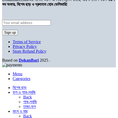
সব অফার, বিশেষ ছাড় ও দ্রুততম হোম ডেলিভারি!
Terms of Service
Privacy Policy
Store Refund Policy
Based on
DokanBari
2025
.
Menu
Categories
বিশেষ ছাড়
ফল ও শাক-সবজি
Back
শাক-সবজি
তাজা-ফল
মাংস ও মাছ
Back