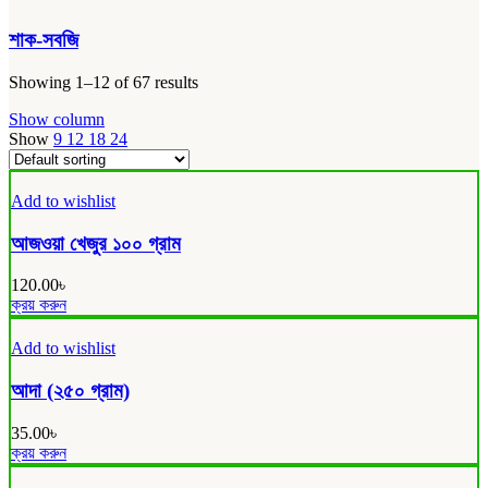
শাক-সবজি
Showing 1–12 of 67 results
Show column
Show
9
12
18
24
Add to wishlist
আজওয়া খেজুর ১০০ গ্রাম
120.00
৳
ক্রয় করুন
Add to wishlist
আদা (২৫০ গ্রাম)
35.00
৳
ক্রয় করুন