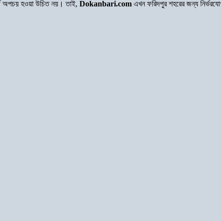
অর্থ অপচয় হওয়া উচিত নয়। তাই,
Dokanbari.com
এখন ফরিদপুর শহরের জন্য নির্ভরযো