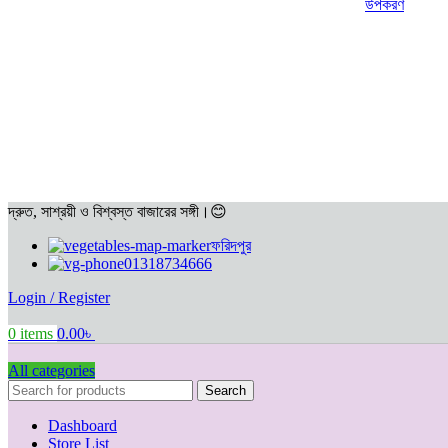
উপকরণ
দ্রুত, সাশ্রয়ী ও বিশ্বস্ত বাজারের সঙ্গী।😊
ফরিদপুর
01318734666
Login / Register
0
items
0.00
৳
All categories
Search
Dashboard
Store List