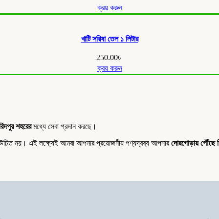
ক্রয় করুন
খাটি সরিষা তেল ১ লিটার
250.00
৳
ক্রয় করুন
িদপুর শহরের
মধ্যে সেবা প্রদান করছে।
য়া উচিত নয়। এই লক্ষ্যেই আমরা আপনার প্রয়োজনীয় পণ্যদ্রব্য আপনার
দোরগোড়ায় পৌঁছে দি