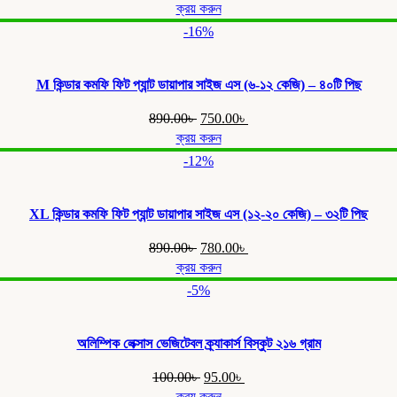
price
price
ক্রয় করুন
was:
is:
-16%
890.00৳ .
775.00৳ .
M কিন্ডার কমফি ফিট প্যান্ট ডায়াপার সাইজ এস (৬-১২ কেজি) – ৪০টি পিছ
Original
Current
890.00
৳
750.00
৳
price
price
ক্রয় করুন
was:
is:
-12%
890.00৳ .
750.00৳ .
XL কিন্ডার কমফি ফিট প্যান্ট ডায়াপার সাইজ এস (১২-২০ কেজি) – ৩২টি পিছ
Original
Current
890.00
৳
780.00
৳
price
price
ক্রয় করুন
was:
is:
-5%
890.00৳ .
780.00৳ .
অলিম্পিক লেক্সাস ভেজিটেবল ক্র্যাকার্স বিস্কুট ২১৬ গ্রাম
Original
Current
100.00
৳
95.00
৳
price
price
ক্রয় করুন