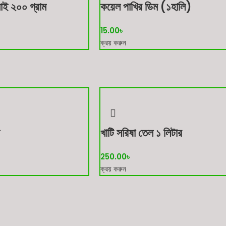
াই ২০০ গ্রাম
কয়েল পাখির ডিম (১হালি)
15.00
৳
ক্রয় করুন
খাটি সরিষা তেল ১ লিটার
250.00
৳
ক্রয় করুন