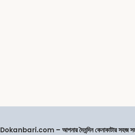
Dokanbari.com
– আপনার দৈনন্দিন কেনাকাটার সহজ স