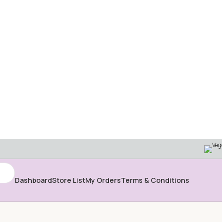
Dashboard
Store List
My Orders
Terms & Conditions