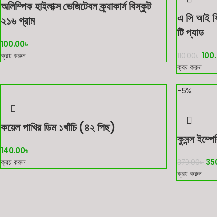
অলিম্পিক হাইলাক্স ভেজিটেবল ক্র্যাকার্স বিস্কুট
এ সি আই ফ্
২১৬ গ্রাম
টি প্যাড
100.00
৳
ক্রয় করুন
100
110.00
৳
ক্রয় করুন
-5%
কয়েল পাখির ডিম ১খাঁচি (৪২ পিছ)
কুসন্স ইম্প
140.00
৳
ক্রয় করুন
35
370.00
৳
ক্রয় করুন