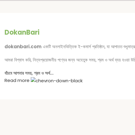
DokanBari
dokanbari.com
একটি অনলাইনভিত্তিক ই-কমার্স প্রতিষ্ঠান, যা আপাতত শুধুমাত্
আমরা বিশ্বাস করি, নিত্যপ্রয়োজনীয় পণ্যের জন্য অহেতুক সময়, শ্রম ও অর্থ ব্যয় হওয়া 
বাঁচবে আপনার সময়, শ্রম ও অর্থ…
Read more