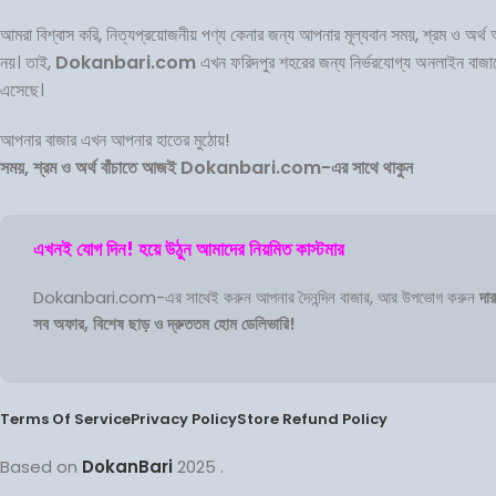
আমরা বিশ্বাস করি, নিত্যপ্রয়োজনীয় পণ্য কেনার জন্য আপনার মূল্যবান সময়, শ্রম ও অর্
নয়। তাই,
Dokanbari.com
এখন ফরিদপুর শহরের জন্য নির্ভরযোগ্য অনলাইন বাজার
এসেছে।
আপনার বাজার এখন আপনার হাতের মুঠোয়!
সময়, শ্রম ও অর্থ বাঁচাতে আজই Dokanbari.com-এর সাথে থাকুন
এখনই যোগ দিন! হয়ে উঠুন আমাদের নিয়মিত কাস্টমার
Dokanbari.com-এর সাথেই করুন আপনার দৈনন্দিন বাজার, আর উপভোগ করুন
দার
সব অফার, বিশেষ ছাড় ও দ্রুততম হোম ডেলিভারি!
Terms Of Service
Privacy Policy
Store Refund Policy
Based on
DokanBari
2025
.