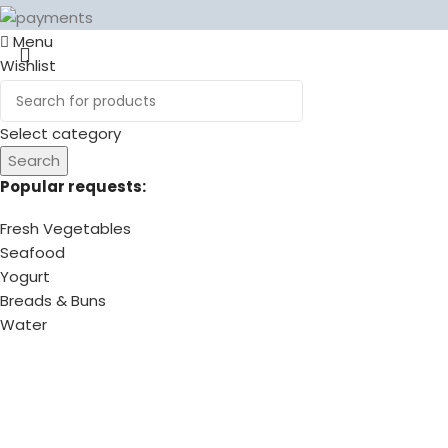
Menu
Wishlist
0
items
Cart
Select category
Search
Popular requests:
Fresh Vegetables
Seafood
Yogurt
Breads & Buns
Water