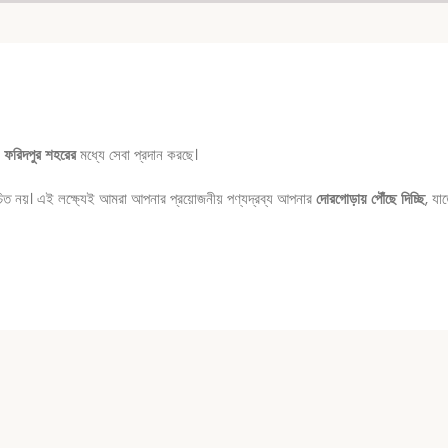
র
ফরিদপুর শহরের
মধ্যে সেবা প্রদান করছে।
উচিত নয়। এই লক্ষ্যেই আমরা আপনার প্রয়োজনীয় পণ্যদ্রব্য আপনার
দোরগোড়ায় পৌঁছে দিচ্ছি
, য