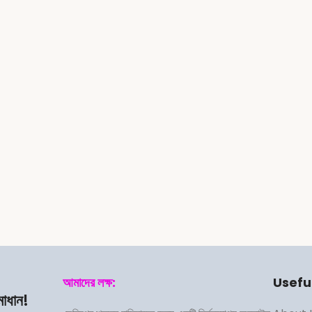
আমাদের লক্ষ:
Useful
মাধান!