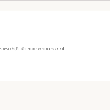
াতে আপনার দৈনন্দিন জীবন আরও সহজ ও আরামদায়ক হয়।