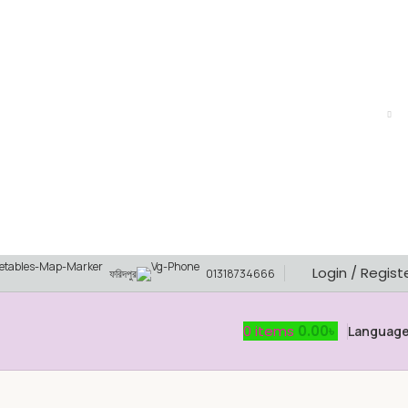
Login / Regist
ফরিদপুর
01318734666
0
items
0.00
৳
Languag