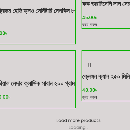
কক ভারমিসেলি লাল সেম
রিডম হেভি ফ্লও সেনিটারি নেপকিন ৮
45.00
৳
ক্রয় করুন
.00
৳
ক্লেমন ক্যান ২৫০ মিলি
েরিয়াল লেদার ক্লাসিক সাবান ২০০ গ্রাম
40.00
৳
0.00
৳
ক্রয় করুন
Load more products
Loading...