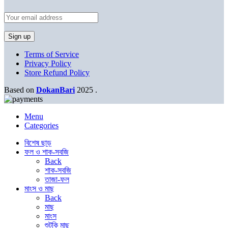
Terms of Service
Privacy Policy
Store Refund Policy
Based on
DokanBari
2025
.
Menu
Categories
বিশেষ ছাড়
ফল ও শাক-সবজি
Back
শাক-সবজি
তাজা-ফল
মাংস ও মাছ
Back
মাছ
মাংস
শুটকি মাছ