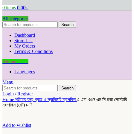
0
items
0.00
৳
All categories
Search
Dashboard
Store List
My Orders
Terms & Conditions
0
items
0.00
৳
Languages
Menu
Search
Login / Register
Home
শরীলের যন্ত্র
প্যাড ও স্যানিটারি ন্যাপকিন
এ এফ 3এস এম সি জয়া সেনেটারি
ন্যাপকিন (বেল্ট) ৮ টি
Add to wishlist