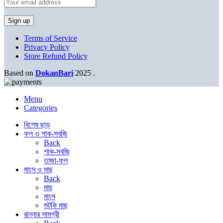
Terms of Service
Privacy Policy
Store Refund Policy
Based on
DokanBari
2025
.
Menu
Categories
বিশেষ ছাড়
ফল ও শাক-সবজি
Back
শাক-সবজি
তাজা-ফল
মাংস ও মাছ
Back
মাছ
মাংস
শুটকি মাছ
রান্নার সামগ্রী