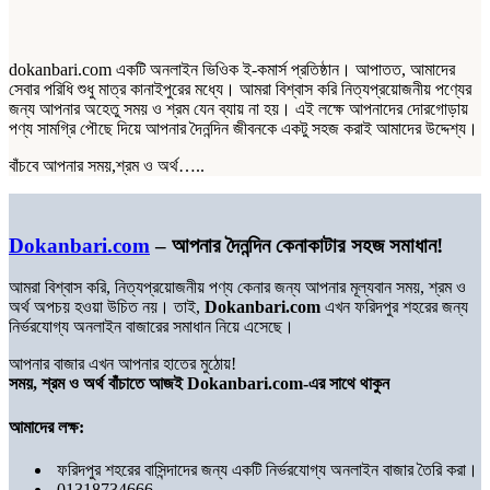
dokanbari.com একটি অনলাইন ভিওিক ই-কমার্স প্রতিষ্ঠান। আপাতত, আমাদের
সেবার পরিধি শুধু মাত্র কানাইপুরের মধ্যে। আমরা বিশ্বাস করি নিত্যপ্রয়োজনীয় পণ্যের
জন্য আপনার অহেতু সময় ও শ্রম যেন ব্যায় না হয়। এই লক্ষে আপনাদের দোরগোড়ায়
পণ্য সামগ্রি পৌছে দিয়ে আপনার দৈনন্দিন জীবনকে একটু সহজ করাই আমাদের উদ্দেশ্য।
বাঁচবে আপনার সময়,শ্রম ও অর্থ…..
Dokanbari.com
– আপনার দৈনন্দিন কেনাকাটার সহজ সমাধান!
আমরা বিশ্বাস করি, নিত্যপ্রয়োজনীয় পণ্য কেনার জন্য আপনার মূল্যবান সময়, শ্রম ও
অর্থ অপচয় হওয়া উচিত নয়। তাই,
Dokanbari.com
এখন ফরিদপুর শহরের জন্য
নির্ভরযোগ্য অনলাইন বাজারের সমাধান নিয়ে এসেছে।
আপনার বাজার এখন আপনার হাতের মুঠোয়!
সময়, শ্রম ও অর্থ বাঁচাতে আজই Dokanbari.com-এর সাথে থাকুন
আমাদের লক্ষ:
ফরিদপুর শহরের বাসিন্দাদের জন্য একটি নির্ভরযোগ্য অনলাইন বাজার তৈরি করা।
01318734666