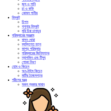
জুস ও পানি
চা ও কফি
কোমল পানীয়
বিস্কুট
চিপস
পপুলার বিস্কুট
মুরি চিরা চানাচুর
পরিষ্কারের সরঞ্জাম
বাসন ধোয়া
ব্যক্তিগত যত্ন
কাপড় পরিষ্কার
পরিষ্কারের জিনিসপত্র
ন্যাপকিন এবং টিস্যু
পোকা নিধণ
হোম ও কিচেন
অন-টাইম কিচেন
মাটির তৈজসপত্র
শরীলের যন্ত্র
সকল প্রকার সাবান