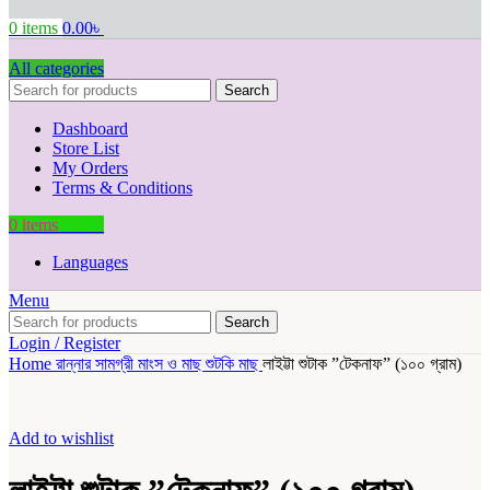
0
items
0.00
৳
All categories
Search
Dashboard
Store List
My Orders
Terms & Conditions
0
items
0.00
৳
Languages
Menu
Search
Login / Register
Home
রান্নার সামগ্রী
মাংস ও মাছ
শুটকি মাছ
লাইট্টা শুটাক ”টেকনাফ” (১০০ গ্রাম)
Add to wishlist