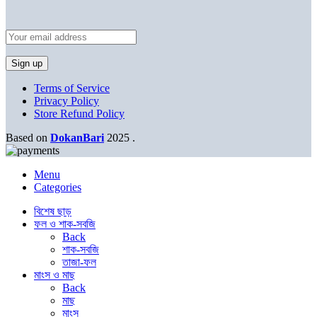
Terms of Service
Privacy Policy
Store Refund Policy
Based on
DokanBari
2025
.
Menu
Categories
বিশেষ ছাড়
ফল ও শাক-সবজি
Back
শাক-সবজি
তাজা-ফল
মাংস ও মাছ
Back
মাছ
মাংস