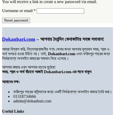
You will receive a link to create a new password via email.
Required
Username or email
*
Reset password
Dokanbari.com
– আপনার দৈনন্দিন কেনাকাটার সহজ সমাধান!
আমরা বিশ্বাস করি, নিত্যপ্রয়োজনীয় পণ্য কেনার জন্য আপনার মূল্যবান সময়, শ্রম ও
অর্থ অপচয় হওয়া উচিত নয়। তাই,
Dokanbari.com
এখন ফরিদপুর শহরের জন্য
নির্ভরযোগ্য অনলাইন বাজারের সমাধান নিয়ে এসেছে।
আপনার বাজার এখন আপনার হাতের মুঠোয়!
সময়, শ্রম ও অর্থ বাঁচাতে আজই Dokanbari.com-এর সাথে থাকুন
আমাদের লক্ষ:
ফরিদপুর শহরের বাসিন্দাদের জন্য একটি নির্ভরযোগ্য অনলাইন বাজার তৈরি করা।
01318734666
admin@dokanbari.com
Useful Links