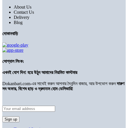
About Us
Contact Us
Delivery
Blog
দোকানবাড়ি
সোশ্যাল লিংক:
এখনই যোগ দিন! হয়ে উঠুন আমাদের নিয়মিত কাস্টমার
Dokanbari.com-এর সাথেই করুন আপনার দৈনন্দিন বাজার, আর উপভোগ করুন
দারুণ
সব অফার, বিশেষ ছাড় ও দ্রুততম হোম ডেলিভারি!