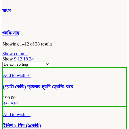
মাংস
শুটকি মাছ
Showing 1–12 of 38 results
Show column
Show
9
12
18
24
Add to wishlist
(প্রতি কেজি) ব্রয়লার মুরগি ড্রেসিং করে
190.00
৳
ক্রয় করুন
Add to wishlist
ইলিশ ১ পিস (১কেজি)