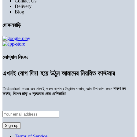
Contact Us
Delivery
Blog
দোকানবাড়ি
সোশ্যাল লিংক:
এখনই যোগ দিন! হয়ে উঠুন আমাদের নিয়মিত কাস্টমার
Dokanbari.com-এর সাথেই করুন আপনার দৈনন্দিন বাজার, আর উপভোগ করুন
দারুণ সব
অফার, বিশেষ ছাড় ও দ্রুততম হোম ডেলিভারি!
Terms of Service