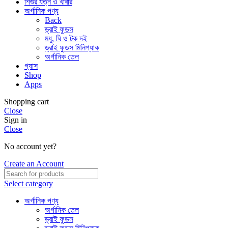
শিশুর যত্ন ও খাবার
অর্গানিক পণ্য
Back
ড্রাই ফুডস
মধু, ঘি ও টক দই
ড্রাই ফুডস মিনিপ্যাক
অর্গানিক তেল
গ্যাস
Shop
Apps
Shopping cart
Close
Sign in
Close
No account yet?
Create an Account
Select category
অর্গানিক পণ্য
অর্গানিক তেল
ড্রাই ফুডস