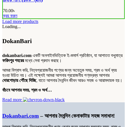
page
70.00
৳
ক্রয় করুন
Load more products
Loading...
DokanBari
dokanbari.com
একটি অনলাইনভিত্তিক ই-কমার্স প্রতিষ্ঠান, যা আপাতত শুধুমাত্র
ফরিদপুর শহরের
মধ্যে সেবা প্রদান করছে।
আমরা বিশ্বাস করি, নিত্যপ্রয়োজনীয় পণ্যের জন্য অহেতুক সময়, শ্রম ও অর্থ ব্যয়
হওয়া উচিত নয়। এই লক্ষ্যেই আমরা আপনার প্রয়োজনীয় পণ্যদ্রব্য আপনার
দোরগোড়ায় পৌঁছে দিচ্ছি
, যাতে আপনার দৈনন্দিন জীবন আরও সহজ ও আরামদায়ক হয়।
বাঁচবে আপনার সময়, শ্রম ও অর্থ…
Read more
Dokanbari.com
– আপনার দৈনন্দিন কেনাকাটার সহজ সমাধান!
আমরা বিশ্বাস করি, নিত্যপ্রয়োজনীয় পণ্য কেনার জন্য আপনার মূল্যবান সময়, শ্রম ও