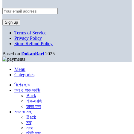
Terms of Service
Privacy Policy
Store Refund Policy
Based on
DokanBari
2025
.
Menu
Categories
বিশেষ ছাড়
ফল ও শাক-সবজি
Back
শাক-সবজি
তাজা-ফল
মাংস ও মাছ
Back
মাছ
মাংস
শুটকি মাছ