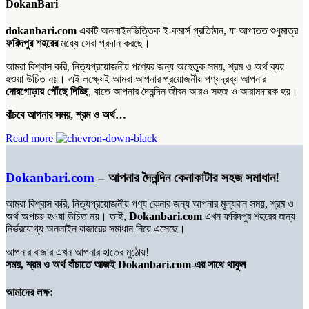
DokanBari
dokanbari.com
একটি অনলাইনভিত্তিক ই-কমার্স প্রতিষ্ঠান, যা আপাতত শুধুমাত্র
ফরিদপুর শহরের
মধ্যে সেবা প্রদান করছে।
আমরা বিশ্বাস করি, নিত্যপ্রয়োজনীয় পণ্যের জন্য অহেতুক সময়, শ্রম ও অর্থ ব্যয়
হওয়া উচিত নয়। এই লক্ষ্যেই আমরা আপনার প্রয়োজনীয় পণ্যদ্রব্য আপনার
দোরগোড়ায় পৌঁছে দিচ্ছি
, যাতে আপনার দৈনন্দিন জীবন আরও সহজ ও আরামদায়ক হয়।
বাঁচবে আপনার সময়, শ্রম ও অর্থ…
Read more
Dokanbari.com
– আপনার দৈনন্দিন কেনাকাটার সহজ সমাধান!
আমরা বিশ্বাস করি, নিত্যপ্রয়োজনীয় পণ্য কেনার জন্য আপনার মূল্যবান সময়, শ্রম ও
অর্থ অপচয় হওয়া উচিত নয়। তাই,
Dokanbari.com
এখন ফরিদপুর শহরের জন্য
নির্ভরযোগ্য অনলাইন বাজারের সমাধান নিয়ে এসেছে।
আপনার বাজার এখন আপনার হাতের মুঠোয়!
সময়, শ্রম ও অর্থ বাঁচাতে আজই Dokanbari.com-এর সাথে থাকুন
আমাদের লক্ষ: