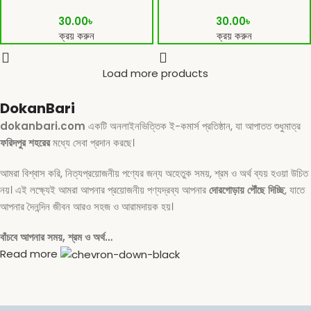
30.00
৳
30.00
৳
ক্রয় করুন
ক্রয় করুন
Load more products
DokanBari
dokanbari.com
একটি অনলাইনভিত্তিক ই-কমার্স প্রতিষ্ঠান, যা আপাতত শুধুমাত্র
ফরিদপুর শহরের
মধ্যে সেবা প্রদান করছে।
আমরা বিশ্বাস করি, নিত্যপ্রয়োজনীয় পণ্যের জন্য অহেতুক সময়, শ্রম ও অর্থ ব্যয় হওয়া উচিত
নয়। এই লক্ষ্যেই আমরা আপনার প্রয়োজনীয় পণ্যদ্রব্য আপনার
দোরগোড়ায় পৌঁছে দিচ্ছি
, যাতে
আপনার দৈনন্দিন জীবন আরও সহজ ও আরামদায়ক হয়।
বাঁচবে আপনার সময়, শ্রম ও অর্থ…
Read more