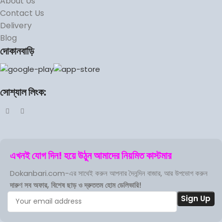
About Us
Contact Us
Delivery
Blog
দোকানবাড়ি
সোশ্যাল লিংক:
এখনই যোগ দিন! হয়ে উঠুন আমাদের নিয়মিত কাস্টমার
Dokanbari.com-এর সাথেই করুন আপনার দৈনন্দিন বাজার, আর উপভোগ করুন
দারুণ সব অফার, বিশেষ ছাড় ও দ্রুততম হোম ডেলিভারি!