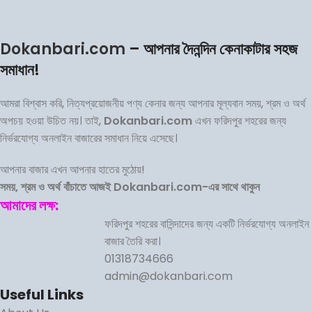
Dokanbari.com
– আপনার দৈনন্দিন কেনাকাটার সহজ
সমাধান!
আমরা বিশ্বাস করি, নিত্যপ্রয়োজনীয় পণ্য কেনার জন্য আপনার মূল্যবান সময়, শ্রম ও অর্থ
অপচয় হওয়া উচিত নয়। তাই,
Dokanbari.com
এখন ফরিদপুর শহরের জন্য
নির্ভরযোগ্য অনলাইন বাজারের সমাধান নিয়ে এসেছে।
আপনার বাজার এখন আপনার হাতের মুঠোয়!
সময়, শ্রম ও অর্থ বাঁচাতে আজই Dokanbari.com-এর সাথে থাকুন
আমাদের লক্ষ:
ফরিদপুর শহরের বাসিন্দাদের জন্য একটি নির্ভরযোগ্য অনলাইন
বাজার তৈরি করা।
01318734666
admin@dokanbari.com
Useful Links