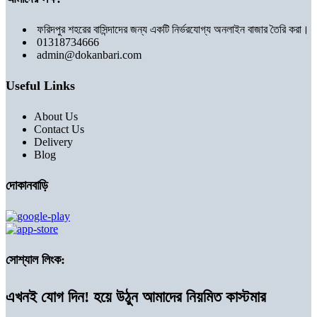
ফরিদপুর শহরের বাসিন্দাদের জন্য একটি নির্ভরযোগ্য অনলাইন বাজার তৈরি করা।
01318734666
admin@dokanbari.com
Useful Links
About Us
Contact Us
Delivery
Blog
দোকানবাড়ি
সোশ্যাল লিংক:
এখনই যোগ দিন! হয়ে উঠুন আমাদের নিয়মিত কাস্টমার