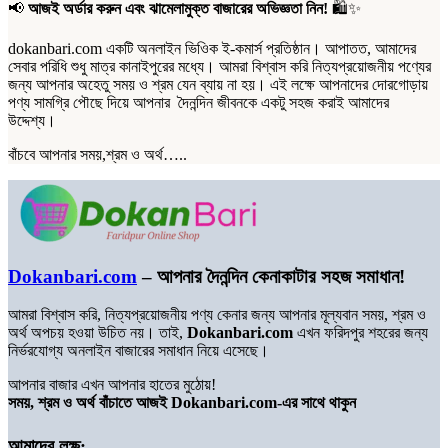
📢
আজই অর্ডার করুন এবং ঝামেলামুক্ত বাজারের অভিজ্ঞতা নিন!
🛍️✨
dokanbari.com একটি অনলাইন ভিওিক ই-কমার্স প্রতিষ্ঠান। আপাতত, আমাদের
সেবার পরিধি শুধু মাত্র কানাইপুরের মধ্যে। আমরা বিশ্বাস করি নিত্যপ্রয়োজনীয় পণ্যের
জন্য আপনার অহেতু সময় ও শ্রম যেন ব্যায় না হয়। এই লক্ষে আপনাদের দোরগোড়ায়
পণ্য সামগ্রি পৌছে দিয়ে আপনার দৈনন্দিন জীবনকে একটু সহজ করাই আমাদের
উদ্দেশ্য।
বাঁচবে আপনার সময়,শ্রম ও অর্থ…..
Dokanbari.com
– আপনার দৈনন্দিন কেনাকাটার সহজ সমাধান!
আমরা বিশ্বাস করি, নিত্যপ্রয়োজনীয় পণ্য কেনার জন্য আপনার মূল্যবান সময়, শ্রম ও
অর্থ অপচয় হওয়া উচিত নয়। তাই,
Dokanbari.com
এখন ফরিদপুর শহরের জন্য
নির্ভরযোগ্য অনলাইন বাজারের সমাধান নিয়ে এসেছে।
আপনার বাজার এখন আপনার হাতের মুঠোয়!
সময়, শ্রম ও অর্থ বাঁচাতে আজই Dokanbari.com-এর সাথে থাকুন
আমাদের লক্ষ: