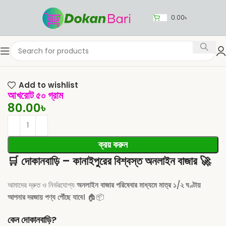
0.00
৳
Home
রান্নার সামগ্রী
রান্না
মশলা
Add to wishlist
আখরোট ৫০ গ্রাম
80.00
৳
ক্রয় করুন
🛒
দোকানবাড়ি – কানাইপুরের বিশ্বস্ত অনলাইন বাজার
🚀
আমাদের দ্রুত ও নির্ভরযোগ্য
অনলাইন বাজার পরিষেবার মাধ্যমে মাত্র ১/২ ঘণ্টায়
আপনার দরজায় পণ্য পৌঁছে যাবে।
🏠📦
কেন দোকানবাড়ি?