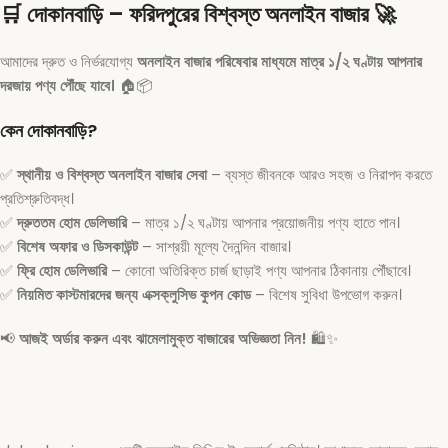
🛒
দোকানবাড়ি – ফরিদপুরের বিশ্বস্ত অনলাইন বাজার
🚀
আমাদের দ্রুত ও নির্ভরযোগ্য
অনলাইন বাজার পরিষেবার মাধ্যমে মাত্র ১/২ ঘণ্টায় আপনার
দরজায় পণ্য পৌঁছে যাবে।
🏠📦
কেন দোকানবাড়ি?
✅
স্থানীয় ও বিশ্বস্ত অনলাইন বাজার সেবা
– ব্যস্ত জীবনকে আরও সহজ ও নিরাপদ করতে
প্রতিশ্রুতিবদ্ধ।
✅
দ্রুততম হোম ডেলিভারি
– মাত্র ১/২ ঘণ্টায় আপনার প্রয়োজনীয় পণ্য হাতে পান।
✅
বিশেষ অফার ও ডিসকাউন্ট
– সাশ্রয়ী মূল্যে দৈনন্দিন বাজার।
✅
ফ্রি হোম ডেলিভারি
– কোনো অতিরিক্ত চার্জ ছাড়াই পণ্য আপনার ঠিকানায় পৌঁছাবে।
✅
নিয়মিত কাস্টমারদের জন্য এক্সক্লুসিভ কুপন কোড
– বিশেষ সুবিধা উপভোগ করুন।
📢
আজই অর্ডার করুন এবং ঝামেলামুক্ত বাজারের অভিজ্ঞতা নিন!
🛍️✨