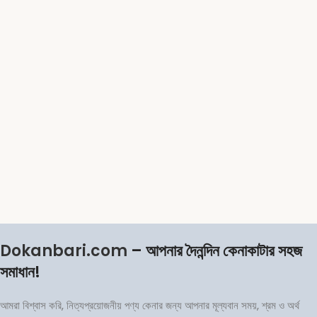
Dokanbari.com
– আপনার দৈনন্দিন কেনাকাটার সহজ
সমাধান!
আমরা বিশ্বাস করি, নিত্যপ্রয়োজনীয় পণ্য কেনার জন্য আপনার মূল্যবান সময়, শ্রম ও অর্থ