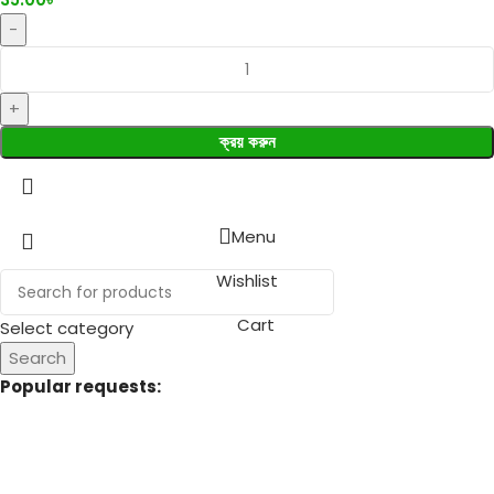
ক্রয় করুন
Menu
Wishlist
Cart
Select category
Search
Popular requests:
Fresh Vegetables
Seafood
Yogurt