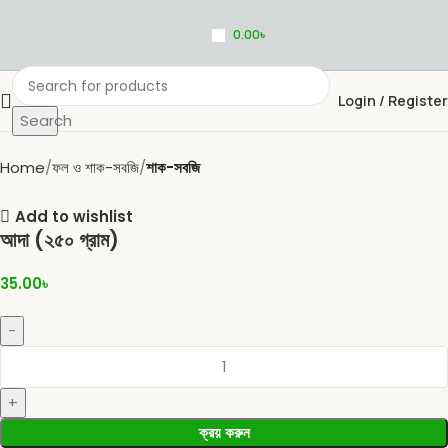
0.00
৳
Login / Register
Search
Home
ফল ও শাক-সবজি
শাক-সবজি
Add to wishlist
আদা (২৫০ গ্রাম)
35.00
৳
ক্রয় করুন