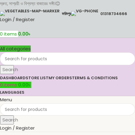
দ্রুত, সাশ্রয়ী ও বিশ্বস্ত বাজারের সঙ্গী।😊
ফরিদপুর
01318734666
Login / Register
0
items
0.00
৳
All categories
Search
DASHBOARD
STORE LIST
MY ORDERS
TERMS & CONDITIONS
0
items
0.00
৳
LANGUAGES
Menu
Search
Login / Register