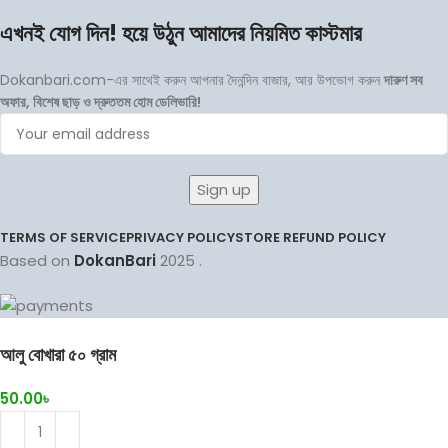
এখনই যোগ দিন! হয়ে উঠুন আমাদের নিয়মিত কাস্টমার
Dokanbari.com-এর সাথেই করুন আপনার দৈনন্দিন বাজার, আর উপভোগ করুন
দারুণ সব
অফার, বিশেষ ছাড় ও দ্রুততম হোম ডেলিভারি!
TERMS OF SERVICE
PRIVACY POLICY
STORE REFUND POLICY
Based on
DokanBari
2025
.
আলু বোখারা ৫০ গ্রাম
50.00
৳