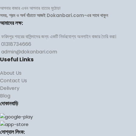
আপনার বাজার এখন আপনার হাতের মুঠোয়!
সময়, শ্রম ও অর্থ বাঁচাতে আজই Dokanbari.com-এর সাথে থাকুন
আমাদের লক্ষ:
ফরিদপুর শহরের বাসিন্দাদের জন্য একটি নির্ভরযোগ্য অনলাইন বাজার তৈরি করা।
01318734666
admin@dokanbari.com
Useful Links
About Us
Contact Us
Delivery
Blog
দোকানবাড়ি
সোশ্যাল লিংক: