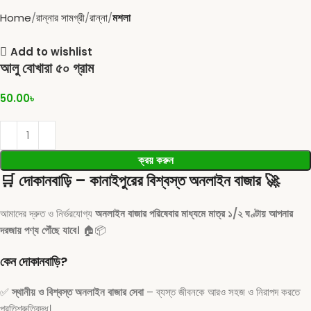
Home
রান্নার সামগ্রী
রান্না
মশলা
Add to wishlist
আলু বোখারা ৫০ গ্রাম
50.00
৳
ক্রয় করুন
🛒
দোকানবাড়ি – কানাইপুরের বিশ্বস্ত অনলাইন বাজার
🚀
আমাদের দ্রুত ও নির্ভরযোগ্য
অনলাইন বাজার পরিষেবার মাধ্যমে মাত্র ১/২ ঘণ্টায় আপনার
দরজায় পণ্য পৌঁছে যাবে।
🏠📦
কেন দোকানবাড়ি?
✅
স্থানীয় ও বিশ্বস্ত অনলাইন বাজার সেবা
– ব্যস্ত জীবনকে আরও সহজ ও নিরাপদ করতে
প্রতিশ্রুতিবদ্ধ।