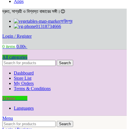
Apps
দ্রুত, সাশ্রয়ী ও বিশ্বস্ত বাজারের সঙ্গী।😊
ফরিদপুর
01318734666
Login / Register
0
items
0.00
৳
All categories
Search
Dashboard
Store List
My Orders
Terms & Conditions
0
items
0.00
৳
Languages
Menu
Search