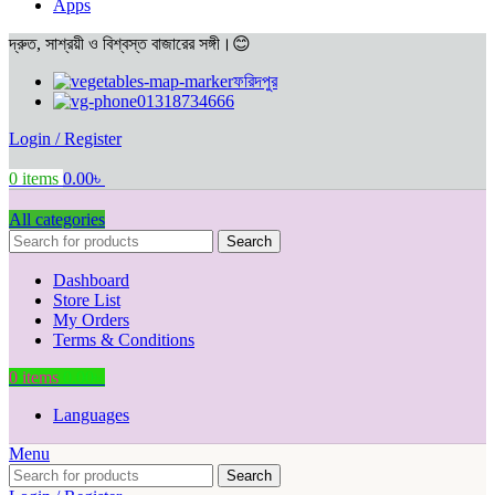
Apps
দ্রুত, সাশ্রয়ী ও বিশ্বস্ত বাজারের সঙ্গী।😊
ফরিদপুর
01318734666
Login / Register
0
items
0.00
৳
All categories
Search
Dashboard
Store List
My Orders
Terms & Conditions
0
items
0.00
৳
Languages
Menu
Search