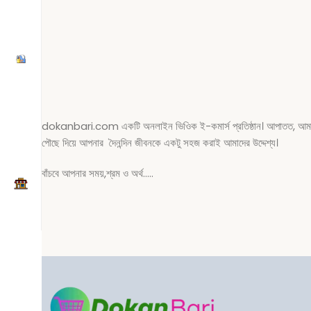
dokanbari.com একটি অনলাইন ভিওিক ই-কমার্স প্রতিষ্ঠান। আপাতত, আমাদের সেব
পৌছে দিয়ে আপনার দৈনন্দিন জীবনকে একটু সহজ করাই আমাদের উদ্দেশ্য।
বাঁচবে আপনার সময়,শ্রম ও অর্থ…..