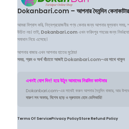
Dokanbari.com
– আপনার দৈনন্দিন কেনাকাটা
আমরা বিশ্বাস করি, নিত্যপ্রয়োজনীয় পণ্য কেনার জন্য আপনার মূল্যবান সময়, 
উচিত নয়। তাই,
Dokanbari.com
এখন ফরিদপুর শহরের জন্য নির্ভরয
সমাধান নিয়ে এসেছে।
আপনার বাজার এখন আপনার হাতের মুঠোয়!
সময়, শ্রম ও অর্থ বাঁচাতে আজই Dokanbari.com-এর সাথে থাকুন
এখনই যোগ দিন! হয়ে উঠুন আমাদের নিয়মিত কাস্টমার
Dokanbari.com-এর সাথেই করুন আপনার দৈনন্দিন বাজার, আর উপভ
দারুণ সব অফার, বিশেষ ছাড় ও দ্রুততম হোম ডেলিভারি!
Terms Of Service
Privacy Policy
Store Refund Policy