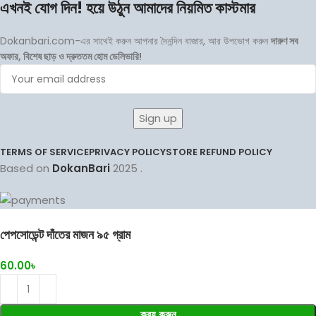
এখনই যোগ দিন! হয়ে উঠুন আমাদের নিয়মিত কাস্টমার
Dokanbari.com-এর সাথেই করুন আপনার দৈনন্দিন বাজার, আর উপভোগ করুন
দারুণ সব
অফার, বিশেষ ছাড় ও দ্রুততম হোম ডেলিভারি!
TERMS OF SERVICE
PRIVACY POLICY
STORE REFUND POLICY
Based on
DokanBari
2025
.
পেপসোডেন্ট দাঁতের মাজন ৯৫ গ্রাম
60.00
৳
ক্রয় করুন