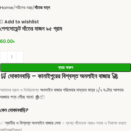
Home
শরীলের যন্ত্র
দাঁতের যত্ন
Add to wishlist
পেপসোডেন্ট দাঁতের মাজন ৯৫ গ্রাম
60.00
৳
ক্রয় করুন
🛒
দোকানবাড়ি – কানাইপুরের বিশ্বস্ত অনলাইন বাজার
🚀
আমাদের দ্রুত ও নির্ভরযোগ্য
অনলাইন বাজার পরিষেবার মাধ্যমে মাত্র ১/২ ঘণ্টায় আপনার
দরজায় পণ্য পৌঁছে যাবে।
🏠📦
কেন দোকানবাড়ি?
✅
স্থানীয় ও বিশ্বস্ত অনলাইন বাজার সেবা
– ব্যস্ত জীবনকে আরও সহজ ও নিরাপদ করতে
প্রতিশ্রুতিবদ্ধ।