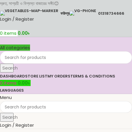
দ্রুত, সাশ্রয়ী ও বিশ্বস্ত বাজারের সঙ্গী।😊
ফরিদপুর
01318734666
Login / Register
0
items
0.00
৳
All categories
Search
DASHBOARD
STORE LIST
MY ORDERS
TERMS & CONDITIONS
0
items
0.00
৳
LANGUAGES
Menu
Search
Login / Register