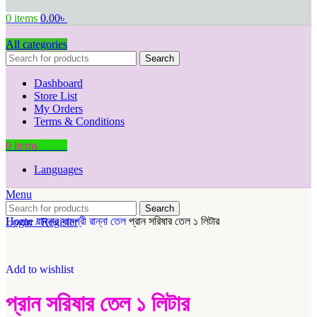
0
items
0.00
৳
All categories
Search
Dashboard
Store List
My Orders
Terms & Conditions
0
items
0.00
৳
Languages
Menu
Search
Home
রান্নার সামগ্রী
রান্না
তেল
প্রান সরিষার তেল ১ লিটার
Login / Register
Add to wishlist
প্রান সরিষার তেল ১ লিটার