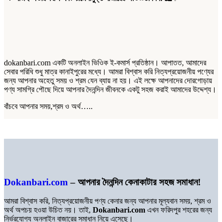
dokanbari.com একটি অনলাইন ভিওিক ই-কমার্স প্রতিষ্ঠান। আপাতত, আমাদের
সেবার পরিধি শুধু মাত্র কানাইপুরের মধ্যে। আমরা বিশ্বাস করি নিত্যপ্রয়োজনীয় পণ্যের
জন্য আপনার অহেতু সময় ও শ্রম যেন ব্যায় না হয়। এই লক্ষে আপনাদের দোরগোড়ায়
পণ্য সামগ্রি পৌছে দিয়ে আপনার দৈনন্দিন জীবনকে একটু সহজ করাই আমাদের উদ্দেশ্য।
বাঁচবে আপনার সময়,শ্রম ও অর্থ…..
Dokanbari.com
– আপনার দৈনন্দিন কেনাকাটার সহজ সমাধান!
আমরা বিশ্বাস করি, নিত্যপ্রয়োজনীয় পণ্য কেনার জন্য আপনার মূল্যবান সময়, শ্রম ও
অর্থ অপচয় হওয়া উচিত নয়। তাই,
Dokanbari.com
এখন ফরিদপুর শহরের জন্য
নির্ভরযোগ্য অনলাইন বাজারের সমাধান নিয়ে এসেছে।