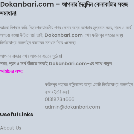
Dokanbari.com
– আপনার দৈনন্দিন কেনাকাটার সহজ
সমাধান!
আমরা বিশ্বাস করি, নিত্যপ্রয়োজনীয় পণ্য কেনার জন্য আপনার মূল্যবান সময়, শ্রম ও অর্থ
অপচয় হওয়া উচিত নয়। তাই,
Dokanbari.com
এখন ফরিদপুর শহরের জন্য
নির্ভরযোগ্য অনলাইন বাজারের সমাধান নিয়ে এসেছে।
আপনার বাজার এখন আপনার হাতের মুঠোয়!
সময়, শ্রম ও অর্থ বাঁচাতে আজই Dokanbari.com-এর সাথে থাকুন
আমাদের লক্ষ:
ফরিদপুর শহরের বাসিন্দাদের জন্য একটি নির্ভরযোগ্য অনলাইন
বাজার তৈরি করা।
01318734666
admin@dokanbari.com
Useful Links
About Us