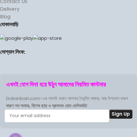
Contact Us
Delivery
Blog
দোকানবাড়ি
সোশ্যাল লিংক:
এখনই যোগ দিন! হয়ে উঠুন আমাদের নিয়মিত কাস্টমার
Dokanbari.com-এর সাথেই করুন আপনার দৈনন্দিন বাজার, আর উপভোগ করুন
দারুণ সব অফার, বিশেষ ছাড় ও দ্রুততম হোম ডেলিভারি!