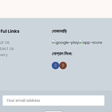
ful Links
দোকানবাড়ি
ut Us
tact Us
সোশ্যাল লিংক:
very
g