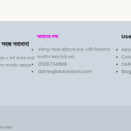
আমাদের লক্ষ:
Use
র সহজ সমাধান!
ফরিদপুর শহরের বাসিন্দাদের জন্য একটি নির্ভরযোগ্য
Abo
অনলাইন বাজার তৈরি করা।
Con
শ্রম ও অর্থ অপচয় হওয়া
01318734666
Deli
োগ্য অনলাইন বাজারের
admin@dokanbari.com
Blo
োগ করুন