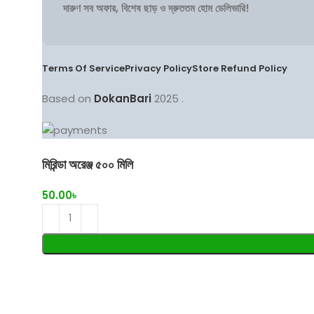
দারুণ সব অফার, বিশেষ ছাড় ও দ্রুততম হোম ডেলিভারি!
Terms Of Service
Privacy Policy
Store Refund Policy
Based on
DokanBari
2025
.
মিরিন্ডা অরেঞ্জ ৫০০ মিলি
50.00
৳