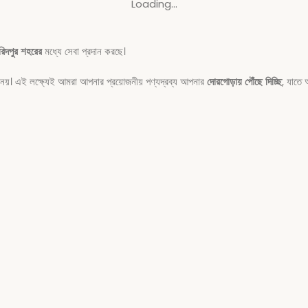
Loading...
রিদপুর শহরের
মধ্যে সেবা প্রদান করছে।
িত নয়। এই লক্ষ্যেই আমরা আপনার প্রয়োজনীয় পণ্যদ্রব্য আপনার
দোরগোড়ায় পৌঁছে দিচ্ছি
, যাতে