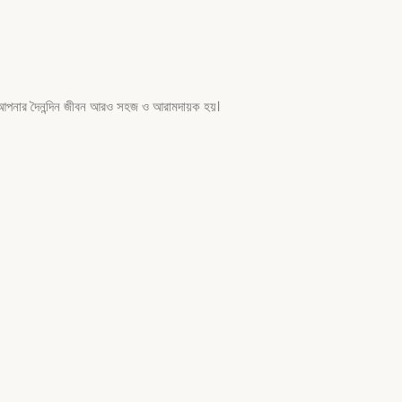
 আপনার দৈনন্দিন জীবন আরও সহজ ও আরামদায়ক হয়।