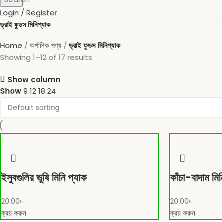
Login / Register
ড্রাই ফুডস মিনিপ্যাক
Home
অর্গানিক পণ্য
ড্রাই ফুডস মিনিপ্যাক
Showing 1–12 of 17 results
Show column
Show
9
12
18
24
ইসুবগুলির ভুষি মিনি প্যাক
কাঁচা-বাদাম মি
20.00
৳
20.00
৳
ক্রয় করুন
ক্রয় করুন