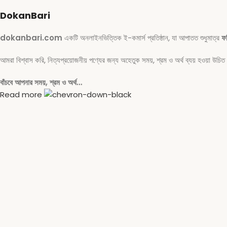
DokanBari
dokanbari.com
একটি অনলাইনভিত্তিক ই-কমার্স প্রতিষ্ঠান, যা আপাতত শুধুমাত্র
ফ
আমরা বিশ্বাস করি, নিত্যপ্রয়োজনীয় পণ্যের জন্য অহেতুক সময়, শ্রম ও অর্থ ব্যয় হওয়া উচ
বাঁচবে আপনার সময়, শ্রম ও অর্থ…
Read more