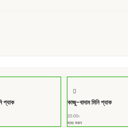
নি প্যাক
কাজু-বাদাম মিনি প্যাক
20.00
৳
ক্রয় করুন