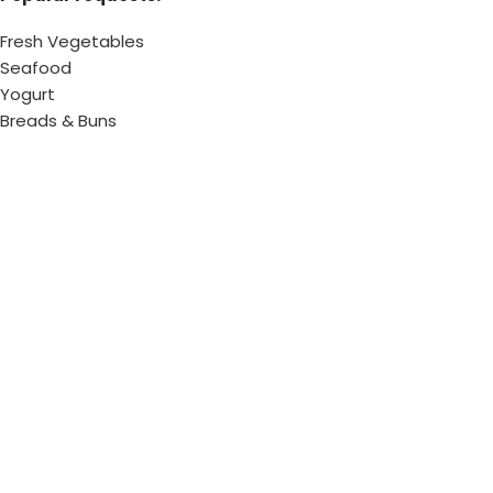
Fresh Vegetables
Seafood
Yogurt
Breads & Buns
Water