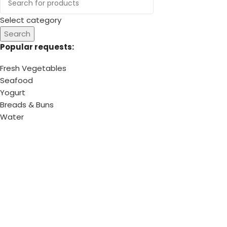
0
items
Cart
Select category
Search
Popular requests:
Fresh Vegetables
Seafood
Yogurt
Breads & Buns
Water