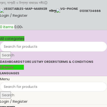
দ্রুত, সাশ্রয়ী ও বিশ্বস্ত বাজারের সঙ্গী।😊
ফরিদপুর
01318734666
Login / Register
0
items
0.00
৳
All categories
Search
DASHBOARD
STORE LIST
MY ORDERS
TERMS & CONDITIONS
0
items
0.00
৳
LANGUAGES
Menu
Search
Login / Register