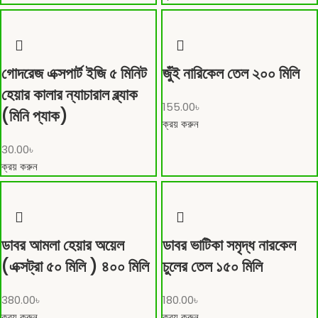
গোদরেজ এক্সপার্ট ইজি ৫ মিনিট
জুঁই নারিকেল তেল ২০০ মিলি
হেয়ার কালার ন্যাচারাল ব্ল্যাক
155.00
৳
(মিনি প্যাক)
ক্রয় করুন
30.00
৳
ক্রয় করুন
ডাবর আমলা হেয়ার অয়েল
ডাবর ভাটিকা সমৃদ্ধ নারকেল
(এক্সট্রা ৫০ মিলি ) ৪০০ মিলি
চুলের তেল ১৫০ মিলি
380.00
৳
180.00
৳
ক্রয় করুন
ক্রয় করুন