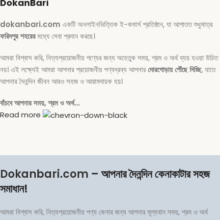
DokanBari
dokanbari.com
একটি অনলাইনভিত্তিক ই-কমার্স প্রতিষ্ঠান, যা আপাতত শুধুমাত্র
ফরিদপুর শহরের
মধ্যে সেবা প্রদান করছে।
আমরা বিশ্বাস করি, নিত্যপ্রয়োজনীয় পণ্যের জন্য অহেতুক সময়, শ্রম ও অর্থ ব্যয় হওয়া উচিত
নয়। এই লক্ষ্যেই আমরা আপনার প্রয়োজনীয় পণ্যদ্রব্য আপনার
দোরগোড়ায় পৌঁছে দিচ্ছি
, যাতে
আপনার দৈনন্দিন জীবন আরও সহজ ও আরামদায়ক হয়।
বাঁচবে আপনার সময়, শ্রম ও অর্থ…
Read more
Dokanbari.com
– আপনার দৈনন্দিন কেনাকাটার সহজ
সমাধান!
আমরা বিশ্বাস করি, নিত্যপ্রয়োজনীয় পণ্য কেনার জন্য আপনার মূল্যবান সময়, শ্রম ও অর্থ