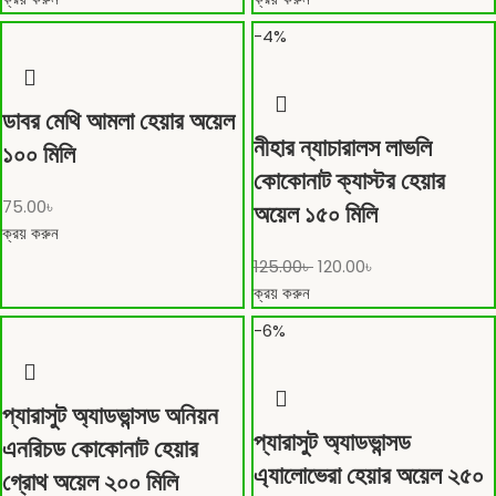
-4%
ডাবর মেথি আমলা হেয়ার অয়েল
নীহার ন্যাচারালস লাভলি
১০০ মিলি
কোকোনাট ক্যাস্টর হেয়ার
75.00
৳
অয়েল ১৫০ মিলি
ক্রয় করুন
125.00
৳
120.00
৳
ক্রয় করুন
-6%
প্যারাসুট অ্যাডভান্সড অনিয়ন
প্যারাসুট অ্যাডভান্সড
এনরিচড কোকোনাট হেয়ার
এ্যালোভেরা হেয়ার অয়েল ২৫০
গ্রোথ অয়েল ২০০ মিলি