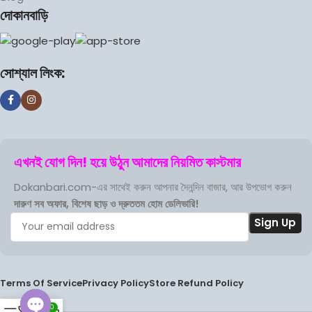
দোকানবাড়ি
সোশ্যাল লিংক:
এখনই যোগ দিন! হয়ে উঠুন আমাদের নিয়মিত কাস্টমার
Dokanbari.com-এর সাথেই করুন আপনার দৈনন্দিন বাজার, আর উপভোগ করুন
দারুণ সব অফার, বিশেষ ছাড় ও দ্রুততম হোম ডেলিভারি!
Terms Of Service
Privacy Policy
Store Refund Policy
0