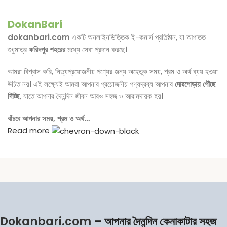
DokanBari
dokanbari.com
একটি অনলাইনভিত্তিক ই-কমার্স প্রতিষ্ঠান, যা আপাতত
শুধুমাত্র
ফরিদপুর শহরের
মধ্যে সেবা প্রদান করছে।
আমরা বিশ্বাস করি, নিত্যপ্রয়োজনীয় পণ্যের জন্য অহেতুক সময়, শ্রম ও অর্থ ব্যয় হওয়া
উচিত নয়। এই লক্ষ্যেই আমরা আপনার প্রয়োজনীয় পণ্যদ্রব্য আপনার
দোরগোড়ায় পৌঁছে
দিচ্ছি
, যাতে আপনার দৈনন্দিন জীবন আরও সহজ ও আরামদায়ক হয়।
বাঁচবে আপনার সময়, শ্রম ও অর্থ…
Read more
Dokanbari.com
– আপনার দৈনন্দিন কেনাকাটার সহজ