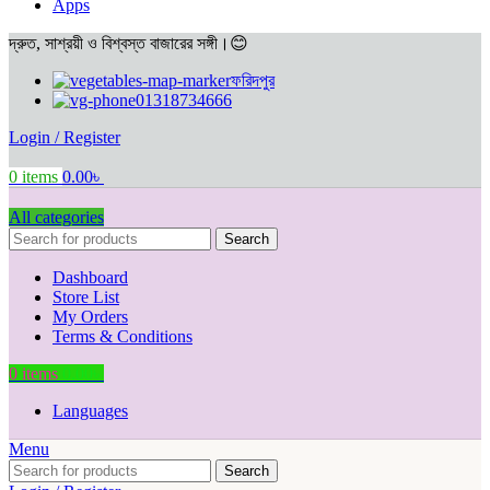
Apps
দ্রুত, সাশ্রয়ী ও বিশ্বস্ত বাজারের সঙ্গী।😊
ফরিদপুর
01318734666
Login / Register
0
items
0.00
৳
All categories
Search
Dashboard
Store List
My Orders
Terms & Conditions
0
items
0.00
৳
Languages
Menu
Search