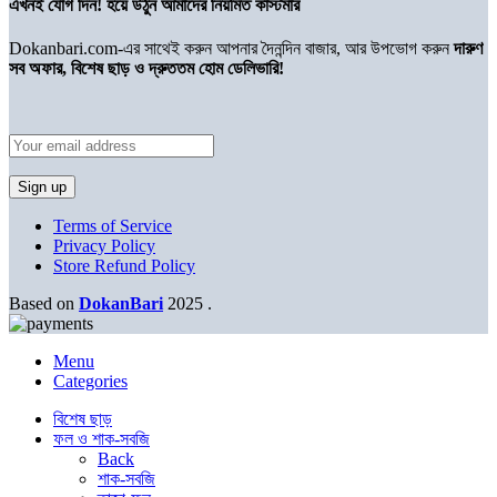
এখনই যোগ দিন! হয়ে উঠুন আমাদের নিয়মিত কাস্টমার
Dokanbari.com-এর সাথেই করুন আপনার দৈনন্দিন বাজার, আর উপভোগ করুন
দারুণ
সব অফার, বিশেষ ছাড় ও দ্রুততম হোম ডেলিভারি!
Terms of Service
Privacy Policy
Store Refund Policy
Based on
DokanBari
2025
.
Menu
Categories
বিশেষ ছাড়
ফল ও শাক-সবজি
Back
শাক-সবজি