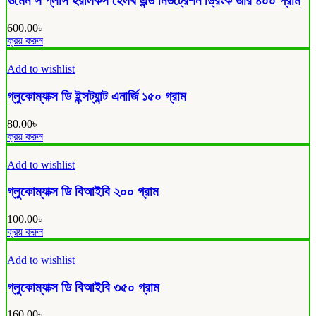
ওমেন’স প্লাস হরলিকস হেলথ এন্ড নিউট্রেশন ড্রিংক জার ৪০০ গ্রাম
600.00
৳
ক্রয় করুন
Add to wishlist
গ্লুকোম্যাক্স ডি ইন্সট্যান্ট এনার্জি ১৫০ গ্রাম
80.00
৳
ক্রয় করুন
Add to wishlist
গ্লুকোম্যাক্স ডি বিআইবি ২০০ গ্রাম
100.00
৳
ক্রয় করুন
Add to wishlist
গ্লুকোম্যাক্স ডি বিআইবি ৩৫০ গ্রাম
160.00
৳