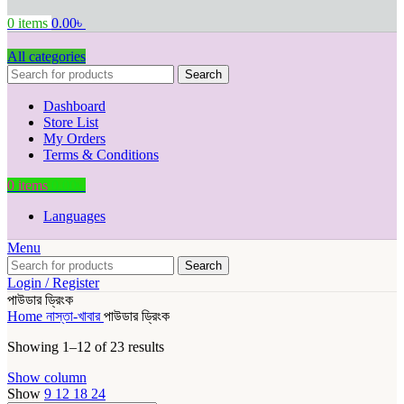
0
items
0.00
৳
All categories
Search
Dashboard
Store List
My Orders
Terms & Conditions
0
items
0.00
৳
Languages
Menu
Search
Login / Register
পাউডার ড্রিংক
Home
নাস্তা-খাবার
পাউডার ড্রিংক
Showing 1–12 of 23 results
Show column
Show
9
12
18
24