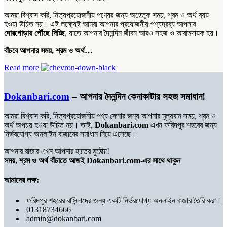
আমরা বিশ্বাস করি, নিত্যপ্রয়োজনীয় পণ্যের জন্য অহেতুক সময়, শ্রম ও অর্থ ব্যয়
হওয়া উচিত নয়। এই লক্ষ্যেই আমরা আপনার প্রয়োজনীয় পণ্যদ্রব্য আপনার
দোরগোড়ায় পৌঁছে দিচ্ছি
, যাতে আপনার দৈনন্দিন জীবন আরও সহজ ও আরামদায়ক হয়।
বাঁচবে আপনার সময়, শ্রম ও অর্থ…
Read more
Dokanbari.com
– আপনার দৈনন্দিন কেনাকাটার সহজ সমাধান!
আমরা বিশ্বাস করি, নিত্যপ্রয়োজনীয় পণ্য কেনার জন্য আপনার মূল্যবান সময়, শ্রম ও
অর্থ অপচয় হওয়া উচিত নয়। তাই,
Dokanbari.com
এখন ফরিদপুর শহরের জন্য
নির্ভরযোগ্য অনলাইন বাজারের সমাধান নিয়ে এসেছে।
আপনার বাজার এখন আপনার হাতের মুঠোয়!
সময়, শ্রম ও অর্থ বাঁচাতে আজই Dokanbari.com-এর সাথে থাকুন
আমাদের লক্ষ:
ফরিদপুর শহরের বাসিন্দাদের জন্য একটি নির্ভরযোগ্য অনলাইন বাজার তৈরি করা।
01318734666
admin@dokanbari.com