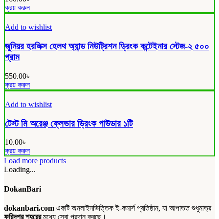
ক্রয় করুন
Add to wishlist
জুনিয়র হরলিক্স হেলথ অ্যান্ড নিউট্রিশন ড্রিংক কন্টেইনার স্টেজ-২ ৫০০
গ্রাম
550.00
৳
ক্রয় করুন
Add to wishlist
টেস্ট মি অরেঞ্জ ফ্লেভার ড্রিংক পাউডার ১টি
10.00
৳
ক্রয় করুন
Load more products
Loading...
DokanBari
dokanbari.com
একটি অনলাইনভিত্তিক ই-কমার্স প্রতিষ্ঠান, যা আপাতত শুধুমাত্র
ফরিদপুর শহরের
মধ্যে সেবা প্রদান করছে।