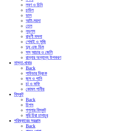
লবণ ও চিনি
চাউল
ডাল
আটা-ময়দা
তেল
নুডলস
রাধুণী মসলা
শেমাই ও সুজি
দুধ এবং ডিম
সস্ আচার ও জেলি
রান্নার অন্যান্য উপকরণ
নাস্তা-খাবার
Back
পাউডার ড্রিংক
জুস ও পানি
চা ও কফি
কোমল পানীয়
বিস্কুট
Back
চিপস
পপুলার বিস্কুট
মুরি চিরা চানাচুর
পরিষ্কারের সরঞ্জাম
Back