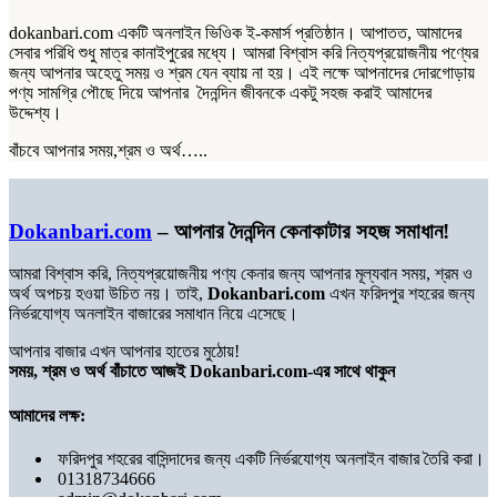
dokanbari.com একটি অনলাইন ভিওিক ই-কমার্স প্রতিষ্ঠান। আপাতত, আমাদের
সেবার পরিধি শুধু মাত্র কানাইপুরের মধ্যে। আমরা বিশ্বাস করি নিত্যপ্রয়োজনীয় পণ্যের
জন্য আপনার অহেতু সময় ও শ্রম যেন ব্যায় না হয়। এই লক্ষে আপনাদের দোরগোড়ায়
পণ্য সামগ্রি পৌছে দিয়ে আপনার দৈনন্দিন জীবনকে একটু সহজ করাই আমাদের
উদ্দেশ্য।
বাঁচবে আপনার সময়,শ্রম ও অর্থ…..
Dokanbari.com
– আপনার দৈনন্দিন কেনাকাটার সহজ সমাধান!
আমরা বিশ্বাস করি, নিত্যপ্রয়োজনীয় পণ্য কেনার জন্য আপনার মূল্যবান সময়, শ্রম ও
অর্থ অপচয় হওয়া উচিত নয়। তাই,
Dokanbari.com
এখন ফরিদপুর শহরের জন্য
নির্ভরযোগ্য অনলাইন বাজারের সমাধান নিয়ে এসেছে।
আপনার বাজার এখন আপনার হাতের মুঠোয়!
সময়, শ্রম ও অর্থ বাঁচাতে আজই Dokanbari.com-এর সাথে থাকুন
আমাদের লক্ষ:
ফরিদপুর শহরের বাসিন্দাদের জন্য একটি নির্ভরযোগ্য অনলাইন বাজার তৈরি করা।
01318734666