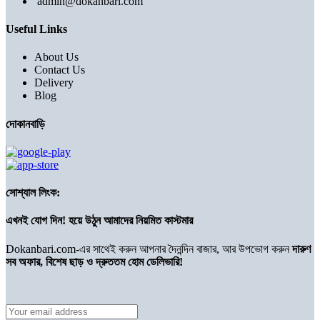
admin@dokanbari.com
Useful Links
About Us
Contact Us
Delivery
Blog
দোকানবাড়ি
সোশ্যাল লিংক:
এখনই যোগ দিন! হয়ে উঠুন আমাদের নিয়মিত কাস্টমার
Dokanbari.com-এর সাথেই করুন আপনার দৈনন্দিন বাজার, আর উপভোগ করুন
দারুণ
সব অফার, বিশেষ ছাড় ও দ্রুততম হোম ডেলিভারি!