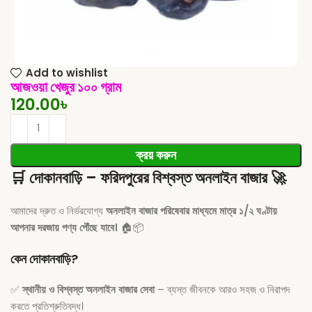
Add to wishlist
আজওয়া খেজুর ১০০ গ্রাম
120.00
৳
ক্রয় করুন
🛒
দোকানবাড়ি – ফরিদপুরের বিশ্বস্ত অনলাইন বাজার
🚀
আমাদের দ্রুত ও নির্ভরযোগ্য
অনলাইন বাজার পরিষেবার মাধ্যমে মাত্র ১/২ ঘণ্টায়
আপনার দরজায় পণ্য পৌঁছে যাবে।
🏠📦
কেন দোকানবাড়ি?
✅
স্থানীয় ও বিশ্বস্ত অনলাইন বাজার সেবা
– ব্যস্ত জীবনকে আরও সহজ ও নিরাপদ
করতে প্রতিশ্রুতিবদ্ধ।