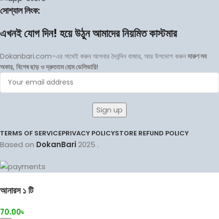
সোশ্যাল লিংক:
এখনই যোগ দিন! হয়ে উঠুন আমাদের নিয়মিত কাস্টমার
Dokanbari.com-এর সাথেই করুন আপনার দৈনন্দিন বাজার, আর উপভোগ করুন
দারুণ সব
অফার, বিশেষ ছাড় ও দ্রুততম হোম ডেলিভারি!
TERMS OF SERVICE
PRIVACY POLICY
STORE REFUND POLICY
Based on
DokanBari
2025
.
আনারস ১ টি
70.00
৳