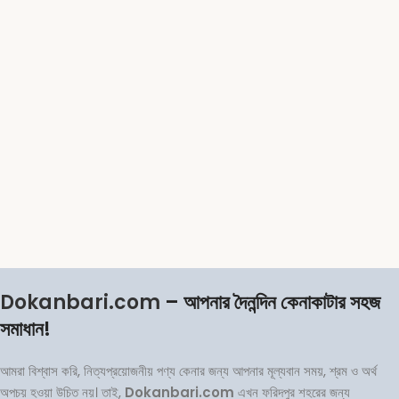
Dokanbari.com
– আপনার দৈনন্দিন কেনাকাটার সহজ
সমাধান!
আমরা বিশ্বাস করি, নিত্যপ্রয়োজনীয় পণ্য কেনার জন্য আপনার মূল্যবান সময়, শ্রম ও অর্থ
অপচয় হওয়া উচিত নয়। তাই,
Dokanbari.com
এখন ফরিদপুর শহরের জন্য