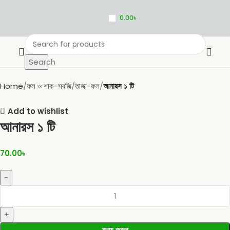
0.00
৳
Search
Home
ফল ও শাক-সবজি
তাজা-ফল
আনারস ১ টি
Add to wishlist
আনারস ১ টি
70.00
৳
ক্রয় করুন