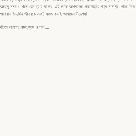
অহেতু সময় ও শ্রম যেন ব্যায় না হয়। এই লক্ষে আপনাদের দোরগোড়ায় পণ্য সামগ্রি পৌছে দিয়ে
আপনার দৈনন্দিন জীবনকে একটু সহজ করাই আমাদের উদ্দেশ্য।
বাঁচবে আপনার সময়,শ্রম ও অর্থ…..