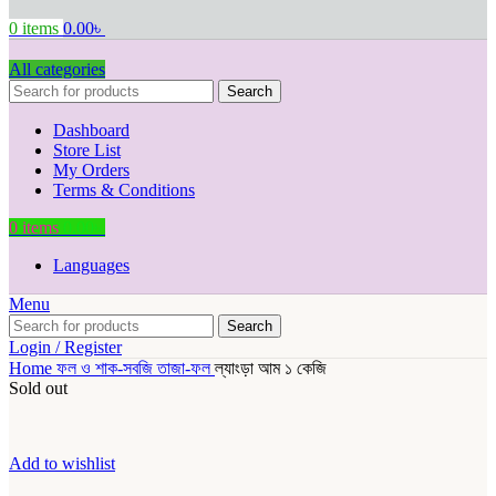
0
items
0.00
৳
All categories
Search
Dashboard
Store List
My Orders
Terms & Conditions
0
items
0.00
৳
Languages
Menu
Search
Login / Register
Home
ফল ও শাক-সবজি
তাজা-ফল
ল্যাংড়া আম ১ কেজি
Sold out
Add to wishlist