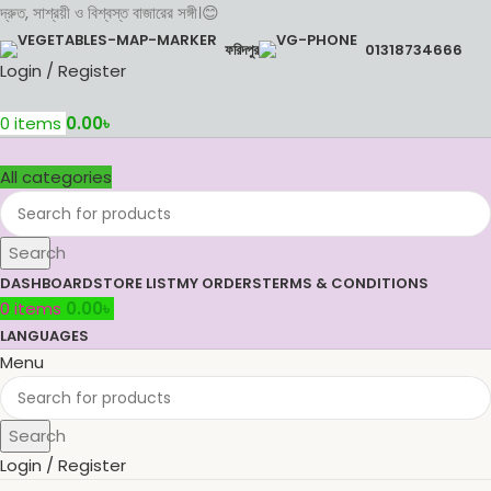
দ্রুত, সাশ্রয়ী ও বিশ্বস্ত বাজারের সঙ্গী।😊
ফরিদপুর
01318734666
Login / Register
0
items
0.00
৳
All categories
Search
DASHBOARD
STORE LIST
MY ORDERS
TERMS & CONDITIONS
0
items
0.00
৳
LANGUAGES
Menu
Search
Login / Register