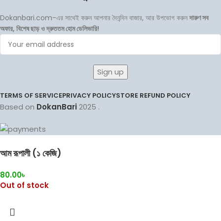
Dokanbari.com-এর সাথেই করুন আপনার দৈনন্দিন বাজার, আর উপভোগ করুন
দারুণ সব
অফার, বিশেষ ছাড় ও দ্রুততম হোম ডেলিভারি!
TERMS OF SERVICE
PRIVACY POLICY
STORE REFUND POLICY
Based on
DokanBari
2025
.
আম রূপালী (১ কেজি)
80.00
৳
Out of stock