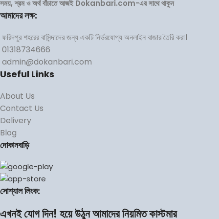
সময়, শ্রম ও অর্থ বাঁচাতে আজই Dokanbari.com-এর সাথে থাকুন
আমাদের লক্ষ:
ফরিদপুর শহরের বাসিন্দাদের জন্য একটি নির্ভরযোগ্য অনলাইন বাজার তৈরি করা।
01318734666
admin@dokanbari.com
Useful Links
About Us
Contact Us
Delivery
Blog
দোকানবাড়ি
সোশ্যাল লিংক:
এখনই যোগ দিন! হয়ে উঠুন আমাদের নিয়মিত কাস্টমার