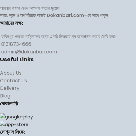
আপনার বাজার এখন আপনার হাতের মুঠোয়!
সময়, শ্রম ও অর্থ বাঁচাতে আজই Dokanbari.com-এর সাথে থাকুন
আমাদের লক্ষ:
ফরিদপুর শহরের বাসিন্দাদের জন্য একটি নির্ভরযোগ্য অনলাইন বাজার তৈরি করা।
01318734666
admin@dokanbari.com
Useful Links
About Us
Contact Us
Delivery
Blog
দোকানবাড়ি
সোশ্যাল লিংক: