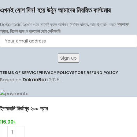
এখনই যোগ দিন! হয়ে উঠুন আমাদের নিয়মিত কাস্টমার
Dokanbari.com-এর সাথেই করুন আপনার দৈনন্দিন বাজার, আর উপভোগ করুন
দারুণ সব
অফার, বিশেষ ছাড় ও দ্রুততম হোম ডেলিভারি!
TERMS OF SERVICE
PRIVACY POLICY
STORE REFUND POLICY
Based on
DokanBari
2025
.
ইস্পাহানি মির্জাপুর ২০০ গ্রাম
116.00
৳