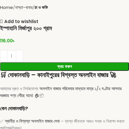
Home
নাস্তা-খাবার
চা ও কফি
Add to wishlist
ইস্পাহানি মির্জাপুর ২০০ গ্রাম
116.00
৳
ক্রয় করুন
🛒
দোকানবাড়ি – কানাইপুরের বিশ্বস্ত অনলাইন বাজার
🚀
আমাদের দ্রুত ও নির্ভরযোগ্য
অনলাইন বাজার পরিষেবার মাধ্যমে মাত্র ১/২ ঘণ্টায় আপনার
দরজায় পণ্য পৌঁছে যাবে।
🏠📦
কেন দোকানবাড়ি?
✅
স্থানীয় ও বিশ্বস্ত অনলাইন বাজার সেবা
– ব্যস্ত জীবনকে আরও সহজ ও নিরাপদ করতে
প্রতিশ্রুতিবদ্ধ।