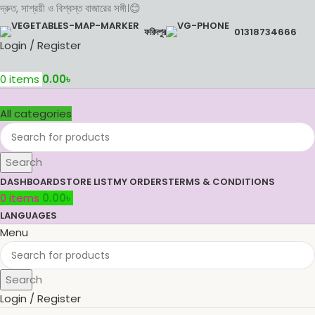
দ্রুত, সাশ্রয়ী ও বিশ্বস্ত বাজারের সঙ্গী।😊
ফরিদপুর
01318734666
Login / Register
0
items
0.00
৳
All categories
Search
DASHBOARD
STORE LIST
MY ORDERS
TERMS & CONDITIONS
0
items
0.00
৳
LANGUAGES
Menu
Search
Login / Register