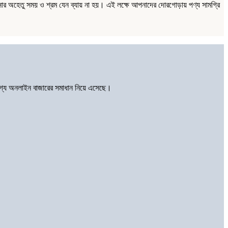
ার অহেতু সময় ও শ্রম যেন ব্যায় না হয়। এই লক্ষে আপনাদের দোরগোড়ায় পণ্য সামগ্রি
োগ্য অনলাইন বাজারের সমাধান নিয়ে এসেছে।