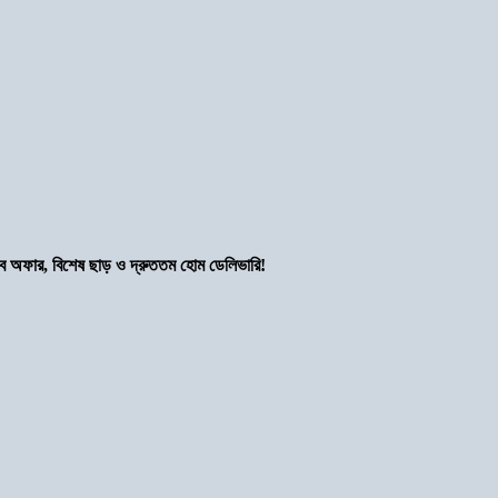
সব অফার, বিশেষ ছাড় ও দ্রুততম হোম ডেলিভারি!