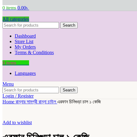
0
items
0.00
৳
All categories
Search
Dashboard
Store List
My Orders
Terms & Conditions
0
items
0.00
৳
Languages
Menu
Search
Login / Register
Home
রান্নার সামগ্রী
রান্না
চাউল
এরফান চিনিগুড়া চাল ১ কেজি
Add to wishlist