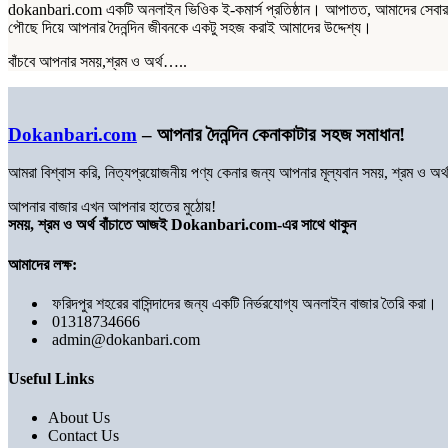
dokanbari.com একটি অনলাইন ভিওিক ই-কমার্স প্রতিষ্ঠান। আপাতত, আমাদের সেবার পরি
পৌছে দিয়ে আপনার দৈনন্দিন জীবনকে একটু সহজ করাই আমাদের উদ্দেশ্য।
বাঁচবে আপনার সময়,শ্রম ও অর্থ…..
Dokanbari.com
– আপনার দৈনন্দিন কেনাকাটার সহজ সমাধান!
আমরা বিশ্বাস করি, নিত্যপ্রয়োজনীয় পণ্য কেনার জন্য আপনার মূল্যবান সময়, শ্রম ও 
আপনার বাজার এখন আপনার হাতের মুঠোয়!
সময়, শ্রম ও অর্থ বাঁচাতে আজই Dokanbari.com-এর সাথে থাকুন
আমাদের লক্ষ:
ফরিদপুর শহরের বাসিন্দাদের জন্য একটি নির্ভরযোগ্য অনলাইন বাজার তৈরি করা।
01318734666
admin@dokanbari.com
Useful Links
About Us
Contact Us