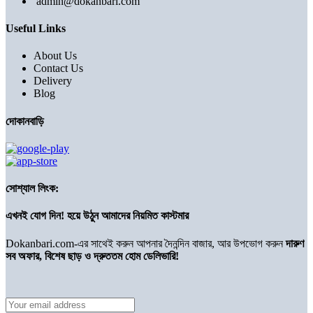
admin@dokanbari.com
Useful Links
About Us
Contact Us
Delivery
Blog
দোকানবাড়ি
সোশ্যাল লিংক:
এখনই যোগ দিন! হয়ে উঠুন আমাদের নিয়মিত কাস্টমার
Dokanbari.com-এর সাথেই করুন আপনার দৈনন্দিন বাজার, আর উপভোগ করুন
দারুণ
সব অফার, বিশেষ ছাড় ও দ্রুততম হোম ডেলিভারি!