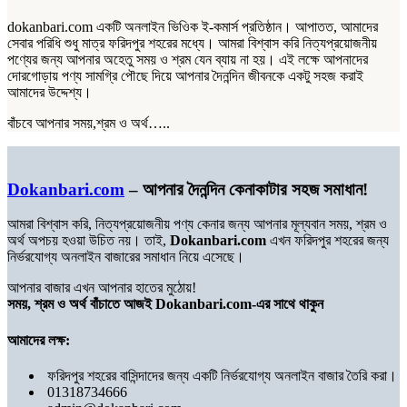
dokanbari.com একটি অনলাইন ভিওিক ই-কমার্স প্রতিষ্ঠান। আপাতত, আমাদের
সেবার পরিধি শুধু মাত্র ফরিদপুর শহরের মধ্যে। আমরা বিশ্বাস করি নিত্যপ্রয়োজনীয়
পণ্যের জন্য আপনার অহেতু সময় ও শ্রম যেন ব্যায় না হয়। এই লক্ষে আপনাদের
দোরগোড়ায় পণ্য সামগ্রি পৌছে দিয়ে আপনার দৈনন্দিন জীবনকে একটু সহজ করাই
আমাদের উদ্দেশ্য।
বাঁচবে আপনার সময়,শ্রম ও অর্থ…..
Dokanbari.com
– আপনার দৈনন্দিন কেনাকাটার সহজ সমাধান!
আমরা বিশ্বাস করি, নিত্যপ্রয়োজনীয় পণ্য কেনার জন্য আপনার মূল্যবান সময়, শ্রম ও
অর্থ অপচয় হওয়া উচিত নয়। তাই,
Dokanbari.com
এখন ফরিদপুর শহরের জন্য
নির্ভরযোগ্য অনলাইন বাজারের সমাধান নিয়ে এসেছে।
আপনার বাজার এখন আপনার হাতের মুঠোয়!
সময়, শ্রম ও অর্থ বাঁচাতে আজই Dokanbari.com-এর সাথে থাকুন
আমাদের লক্ষ:
ফরিদপুর শহরের বাসিন্দাদের জন্য একটি নির্ভরযোগ্য অনলাইন বাজার তৈরি করা।
01318734666