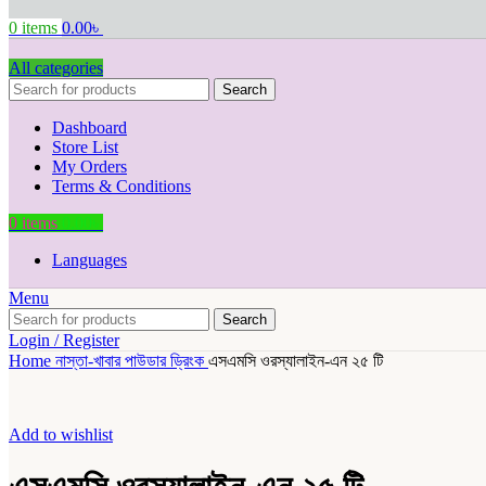
0
items
0.00
৳
All categories
Search
Dashboard
Store List
My Orders
Terms & Conditions
0
items
0.00
৳
Languages
Menu
Search
Login / Register
Home
নাস্তা-খাবার
পাউডার ড্রিংক
এসএমসি ওরস্যালাইন-এন ২৫ টি
Add to wishlist