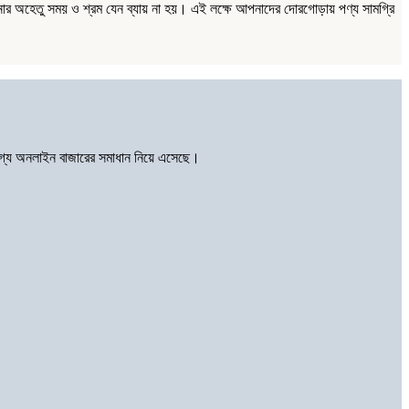
ার অহেতু সময় ও শ্রম যেন ব্যায় না হয়। এই লক্ষে আপনাদের দোরগোড়ায় পণ্য সামগ্রি
োগ্য অনলাইন বাজারের সমাধান নিয়ে এসেছে।