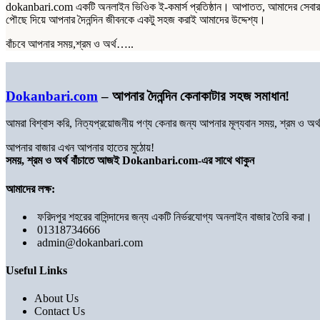
dokanbari.com একটি অনলাইন ভিওিক ই-কমার্স প্রতিষ্ঠান। আপাতত, আমাদের সেবার পরি
পৌছে দিয়ে আপনার দৈনন্দিন জীবনকে একটু সহজ করাই আমাদের উদ্দেশ্য।
বাঁচবে আপনার সময়,শ্রম ও অর্থ…..
Dokanbari.com
– আপনার দৈনন্দিন কেনাকাটার সহজ সমাধান!
আমরা বিশ্বাস করি, নিত্যপ্রয়োজনীয় পণ্য কেনার জন্য আপনার মূল্যবান সময়, শ্রম ও 
আপনার বাজার এখন আপনার হাতের মুঠোয়!
সময়, শ্রম ও অর্থ বাঁচাতে আজই Dokanbari.com-এর সাথে থাকুন
আমাদের লক্ষ:
ফরিদপুর শহরের বাসিন্দাদের জন্য একটি নির্ভরযোগ্য অনলাইন বাজার তৈরি করা।
01318734666
admin@dokanbari.com
Useful Links
About Us
Contact Us