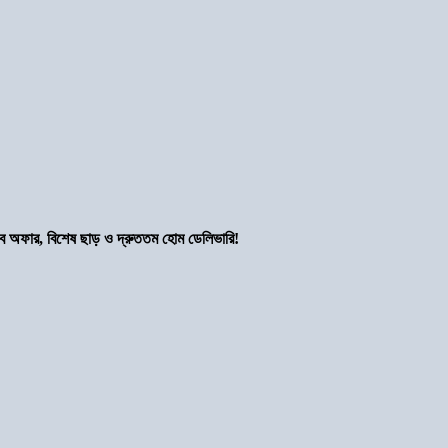
সব অফার, বিশেষ ছাড় ও দ্রুততম হোম ডেলিভারি!