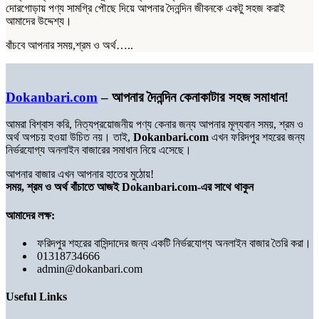
দোরগোড়ায় পণ্য সামগ্রি পৌছে দিয়ে আপনার দৈনন্দিন জীবনকে একটু সহজ করাই
আমাদের উদ্দেশ্য।
বাঁচবে আপনার সময়,শ্রম ও অর্থ…..
Dokanbari.com
– আপনার দৈনন্দিন কেনাকাটার সহজ সমাধান!
আমরা বিশ্বাস করি, নিত্যপ্রয়োজনীয় পণ্য কেনার জন্য আপনার মূল্যবান সময়, শ্রম ও
অর্থ অপচয় হওয়া উচিত নয়। তাই,
Dokanbari.com
এখন ফরিদপুর শহরের জন্য
নির্ভরযোগ্য অনলাইন বাজারের সমাধান নিয়ে এসেছে।
আপনার বাজার এখন আপনার হাতের মুঠোয়!
সময়, শ্রম ও অর্থ বাঁচাতে আজই Dokanbari.com-এর সাথে থাকুন
আমাদের লক্ষ:
ফরিদপুর শহরের বাসিন্দাদের জন্য একটি নির্ভরযোগ্য অনলাইন বাজার তৈরি করা।
01318734666
admin@dokanbari.com
Useful Links