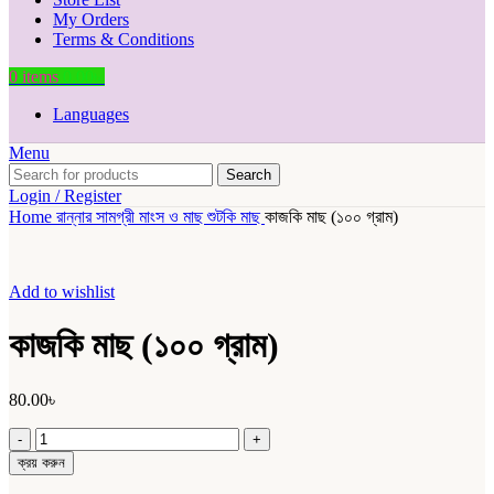
My Orders
Terms & Conditions
0
items
0.00
৳
Languages
Menu
Search
Login / Register
Home
রান্নার সামগ্রী
মাংস ও মাছ
শুটকি মাছ
কাজকি মাছ (১০০ গ্রাম)
Add to wishlist
কাজকি মাছ (১০০ গ্রাম)
80.00
৳
কাজকি
মাছ
ক্রয় করুন
(১০০