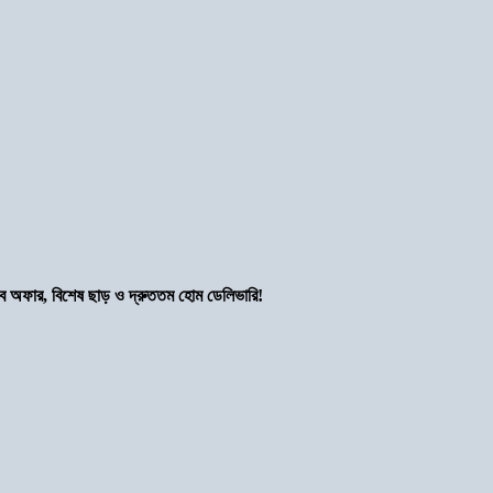
সব অফার, বিশেষ ছাড় ও দ্রুততম হোম ডেলিভারি!