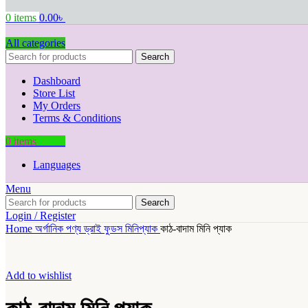
0
items
0.00
৳
All categories
Search
Dashboard
Store List
My Orders
Terms & Conditions
0
items
0.00
৳
Languages
Menu
Search
Login / Register
Home
অর্গানিক পণ্য
ড্রাই ফুডস মিনিপ্যাক
কাঠ-বাদাম মিনি প্যাক
Add to wishlist