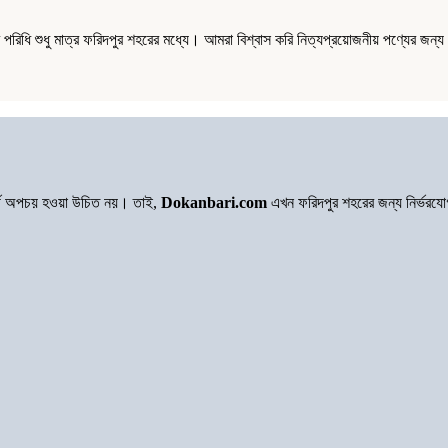
িধি শুধু মাত্র ফরিদপুর শহরের মধ্যে। আমরা বিশ্বাস করি নিত্যপ্রয়োজনীয় পণ্যের জন
অর্থ অপচয় হওয়া উচিত নয়। তাই,
Dokanbari.com
এখন ফরিদপুর শহরের জন্য নির্ভরয