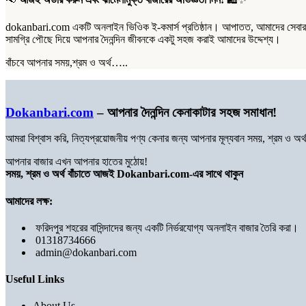
dokanbari.com একটি অনলাইন ভিওিক ই-কমার্স প্রতিষ্ঠান। আপাতত, আমাদের সেবার পর
সামগ্রি পৌছে দিয়ে আপনার দৈনন্দিন জীবনকে একটু সহজ করাই আমাদের উদ্দেশ্য।
বাঁচবে আপনার সময়,শ্রম ও অর্থ…..
Dokanbari.com
– আপনার দৈনন্দিন কেনাকাটার সহজ সমাধান!
আমরা বিশ্বাস করি, নিত্যপ্রয়োজনীয় পণ্য কেনার জন্য আপনার মূল্যবান সময়, শ্রম ও 
আপনার বাজার এখন আপনার হাতের মুঠোয়!
সময়, শ্রম ও অর্থ বাঁচাতে আজই Dokanbari.com-এর সাথে থাকুন
আমাদের লক্ষ:
ফরিদপুর শহরের বাসিন্দাদের জন্য একটি নির্ভরযোগ্য অনলাইন বাজার তৈরি করা।
01318734666
admin@dokanbari.com
Useful Links
About Us