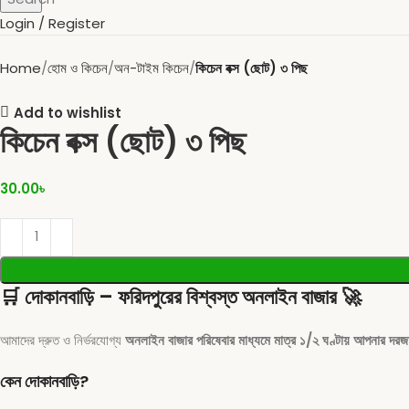
Login / Register
Home
হোম ও কিচেন
অন-টাইম কিচেন
কিচেন বক্স (ছোট) ৩ পিছ
Add to wishlist
কিচেন বক্স (ছোট) ৩ পিছ
30.00
৳
🛒
দোকানবাড়ি – ফরিদপুরের বিশ্বস্ত অনলাইন বাজার
🚀
আমাদের দ্রুত ও নির্ভরযোগ্য
অনলাইন বাজার পরিষেবার মাধ্যমে মাত্র ১/২ ঘণ্টায় আপনার দরজা
কেন দোকানবাড়ি?