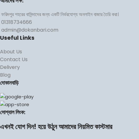
আমাদের লক্ষ:
ফরিদপুর শহরের বাসিন্দাদের জন্য একটি নির্ভরযোগ্য অনলাইন বাজার তৈরি করা।
01318734666
admin@dokanbari.com
Useful Links
About Us
Contact Us
Delivery
Blog
দোকানবাড়ি
সোশ্যাল লিংক:
এখনই যোগ দিন! হয়ে উঠুন আমাদের নিয়মিত কাস্টমার