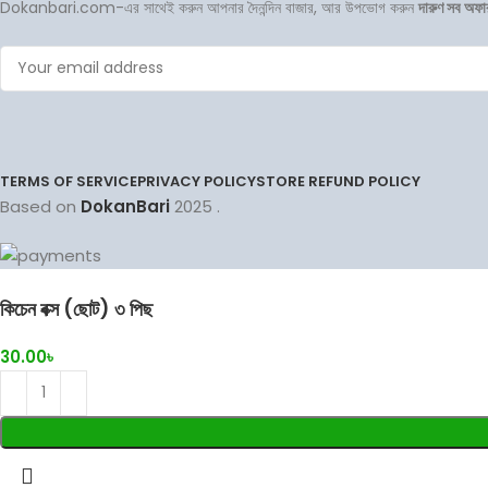
Dokanbari.com-এর সাথেই করুন আপনার দৈনন্দিন বাজার, আর উপভোগ করুন
দারুণ সব অফা
TERMS OF SERVICE
PRIVACY POLICY
STORE REFUND POLICY
Based on
DokanBari
2025
.
কিচেন বক্স (ছোট) ৩ পিছ
30.00
৳