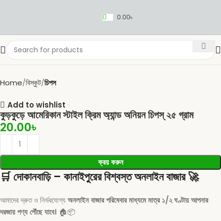
0.00
৳
Home
বিস্কুট
চিপস
Add to wishlist
কুড়কুড়ে আমেরিকান স্টাইল ক্রিম অ্যান্ড অনিয়ন চিপস্ ২৫ গ্রাম
20.00
৳
ক্রয় করুন
🛒
দোকানবাড়ি – কানাইপুরের বিশ্বস্ত অনলাইন বাজার
🚀
আমাদের দ্রুত ও নির্ভরযোগ্য
অনলাইন বাজার পরিষেবার মাধ্যমে মাত্র ১/২ ঘণ্টায় আপনার
দরজায় পণ্য পৌঁছে যাবে।
🏠📦