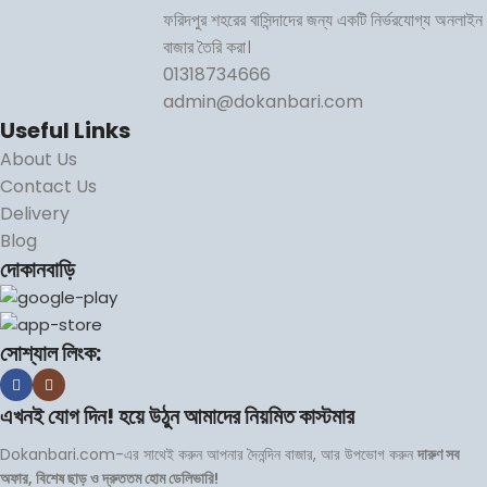
ফরিদপুর শহরের বাসিন্দাদের জন্য একটি নির্ভরযোগ্য অনলাইন
বাজার তৈরি করা।
01318734666
admin@dokanbari.com
Useful Links
About Us
Contact Us
Delivery
Blog
দোকানবাড়ি
সোশ্যাল লিংক:
এখনই যোগ দিন! হয়ে উঠুন আমাদের নিয়মিত কাস্টমার
Dokanbari.com-এর সাথেই করুন আপনার দৈনন্দিন বাজার, আর উপভোগ করুন
দারুণ সব
অফার, বিশেষ ছাড় ও দ্রুততম হোম ডেলিভারি!