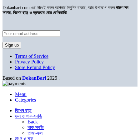
Dokanbari.com-এর সাথেই করুন আপনার দৈনন্দিন বাজার, আর উপভোগ করুন
দারুণ সব
অফার, বিশেষ ছাড় ও দ্রুততম হোম ডেলিভারি!
Terms of Service
Privacy Policy
Store Refund Policy
Based on
DokanBari
2025
.
Menu
Categories
বিশেষ ছাড়
ফল ও শাক-সবজি
Back
শাক-সবজি
তাজা-ফল
মাংস ও মাছ