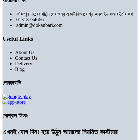
আমাদের লক্ষ:
ফরিদপুর শহরের বাসিন্দাদের জন্য একটি নির্ভরযোগ্য অনলাইন বাজার তৈরি করা।
01318734666
admin@dokanbari.com
Useful Links
About Us
Contact Us
Delivery
Blog
দোকানবাড়ি
সোশ্যাল লিংক:
এখনই যোগ দিন! হয়ে উঠুন আমাদের নিয়মিত কাস্টমার