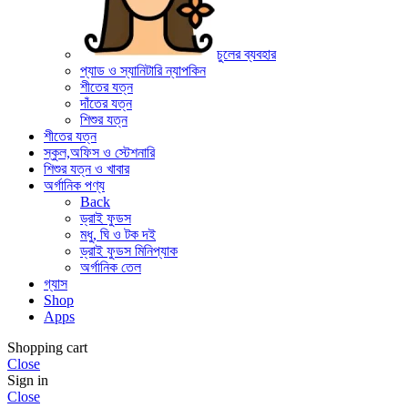
চুলের ব্যবহার
প্যাড ও স্যানিটারি ন্যাপকিন
শীতের যত্ন
দাঁতের যত্ন
শিশুর যত্ন
শীতের যত্ন
স্কুল,অফিস ও স্টেশনারি
শিশুর যত্ন ও খাবার
অর্গানিক পণ্য
Back
ড্রাই ফুডস
মধু, ঘি ও টক দই
ড্রাই ফুডস মিনিপ্যাক
অর্গানিক তেল
গ্যাস
Shop
Apps
Shopping cart
Close
Sign in
Close