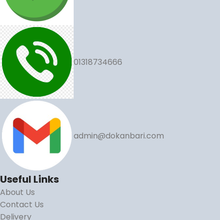
01318734666
admin@dokanbari.com
Useful Links
About Us
Contact Us
Delivery