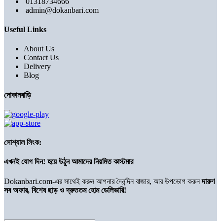
01318734666
admin@dokanbari.com
Useful Links
About Us
Contact Us
Delivery
Blog
দোকানবাড়ি
সোশ্যাল লিংক:
এখনই যোগ দিন! হয়ে উঠুন আমাদের নিয়মিত কাস্টমার
Dokanbari.com-এর সাথেই করুন আপনার দৈনন্দিন বাজার, আর উপভোগ করুন
দারুণ
সব অফার, বিশেষ ছাড় ও দ্রুততম হোম ডেলিভারি!