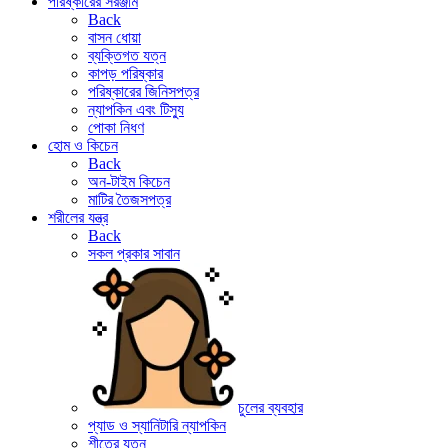
পরিষ্কারের সরঞ্জাম
Back
বাসন ধোয়া
ব্যক্তিগত যত্ন
কাপড় পরিষ্কার
পরিষ্কারের জিনিসপত্র
ন্যাপকিন এবং টিস্যু
পোকা নিধণ
হোম ও কিচেন
Back
অন-টাইম কিচেন
মাটির তৈজসপত্র
শরীলের যন্ত্র
Back
সকল প্রকার সাবান
চুলের ব্যবহার
প্যাড ও স্যানিটারি ন্যাপকিন
শীতের যত্ন