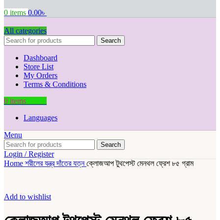
0
items
0.00
৳
All categories
Search
Dashboard
Store List
My Orders
Terms & Conditions
0
items
0.00
৳
Languages
Menu
Search
Login / Register
Home
শরীলের যন্ত্র
দাঁতের যত্ন
ক্লোজআপ টুথপেস্ট মেনথল ফ্রেশ ৮৫ গ্রাম
Add to wishlist