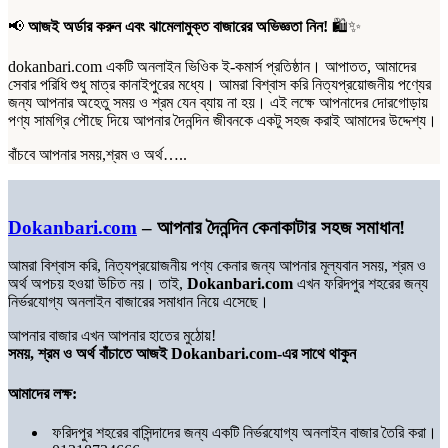
📢
আজই অর্ডার করুন এবং ঝামেলামুক্ত বাজারের অভিজ্ঞতা নিন!
🛍️✨
dokanbari.com একটি অনলাইন ভিওিক ই-কমার্স প্রতিষ্ঠান। আপাতত, আমাদের
সেবার পরিধি শুধু মাত্র কানাইপুরের মধ্যে। আমরা বিশ্বাস করি নিত্যপ্রয়োজনীয় পণ্যের
জন্য আপনার অহেতু সময় ও শ্রম যেন ব্যায় না হয়। এই লক্ষে আপনাদের দোরগোড়ায়
পণ্য সামগ্রি পৌছে দিয়ে আপনার দৈনন্দিন জীবনকে একটু সহজ করাই আমাদের উদ্দেশ্য।
বাঁচবে আপনার সময়,শ্রম ও অর্থ…..
Dokanbari.com
– আপনার দৈনন্দিন কেনাকাটার সহজ সমাধান!
আমরা বিশ্বাস করি, নিত্যপ্রয়োজনীয় পণ্য কেনার জন্য আপনার মূল্যবান সময়, শ্রম ও
অর্থ অপচয় হওয়া উচিত নয়। তাই,
Dokanbari.com
এখন ফরিদপুর শহরের জন্য
নির্ভরযোগ্য অনলাইন বাজারের সমাধান নিয়ে এসেছে।
আপনার বাজার এখন আপনার হাতের মুঠোয়!
সময়, শ্রম ও অর্থ বাঁচাতে আজই Dokanbari.com-এর সাথে থাকুন
আমাদের লক্ষ:
ফরিদপুর শহরের বাসিন্দাদের জন্য একটি নির্ভরযোগ্য অনলাইন বাজার তৈরি করা।