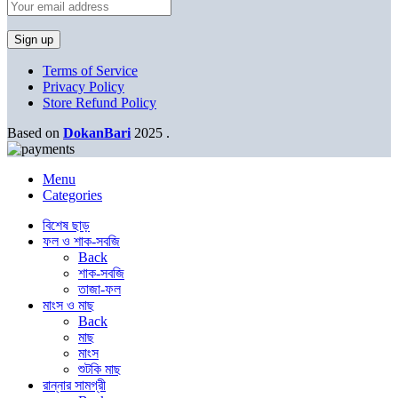
Terms of Service
Privacy Policy
Store Refund Policy
Based on
DokanBari
2025
.
Menu
Categories
বিশেষ ছাড়
ফল ও শাক-সবজি
Back
শাক-সবজি
তাজা-ফল
মাংস ও মাছ
Back
মাছ
মাংস
শুটকি মাছ
রান্নার সামগ্রী