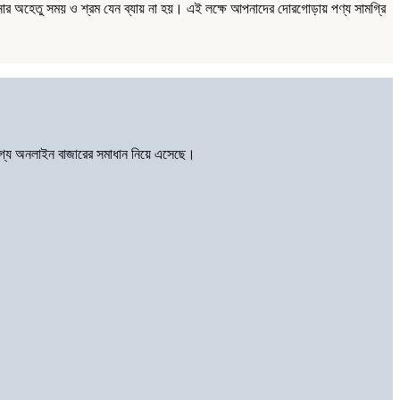
ার অহেতু সময় ও শ্রম যেন ব্যায় না হয়। এই লক্ষে আপনাদের দোরগোড়ায় পণ্য সামগ্রি
োগ্য অনলাইন বাজারের সমাধান নিয়ে এসেছে।