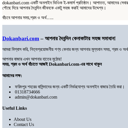
dokanbari.com একটি অনলাইন ভিওিক ই-কমার্স প্রতিষ্ঠান। আপাতত, আমাদের সেবার পরি
পৌছে দিয়ে আপনার দৈনন্দিন জীবনকে একটু সহজ করাই আমাদের উদ্দেশ্য।
বাঁচবে আপনার সময়,শ্রম ও অর্থ…..
Dokanbari.com
– আপনার দৈনন্দিন কেনাকাটার সহজ সমাধান!
আমরা বিশ্বাস করি, নিত্যপ্রয়োজনীয় পণ্য কেনার জন্য আপনার মূল্যবান সময়, শ্রম ও 
আপনার বাজার এখন আপনার হাতের মুঠোয়!
সময়, শ্রম ও অর্থ বাঁচাতে আজই Dokanbari.com-এর সাথে থাকুন
আমাদের লক্ষ:
ফরিদপুর শহরের বাসিন্দাদের জন্য একটি নির্ভরযোগ্য অনলাইন বাজার তৈরি করা।
01318734666
admin@dokanbari.com
Useful Links
About Us
Contact Us