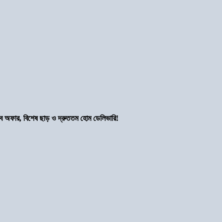
সব অফার, বিশেষ ছাড় ও দ্রুততম হোম ডেলিভারি!