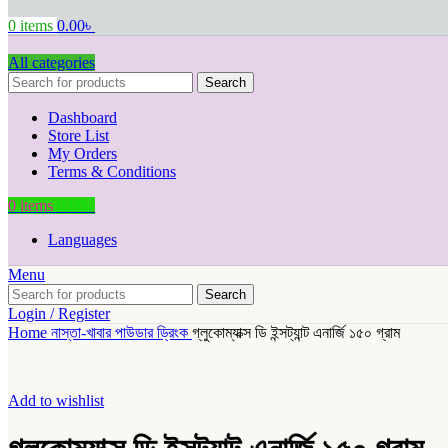
0
items
0.00
৳
All categories
Search
Dashboard
Store List
My Orders
Terms & Conditions
0
items
0.00
৳
Languages
Menu
Search
Login / Register
Home
নাস্তা-খাবার
পাউডার ড্রিংক
গ্লুকোম্যাক্স ডি ইন্সট্যান্ট এনার্জি ১৫০ গ্রাম
Add to wishlist