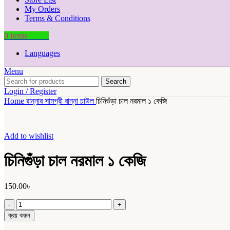
My Orders
Terms & Conditions
0
items
0.00
৳
Languages
Menu
Search
Login / Register
Home
রান্নার সামগ্রী
রান্না
চাউল
চিনিগুঁড়া চাল নরমাল ১ কেজি
Add to wishlist
চিনিগুঁড়া চাল নরমাল ১ কেজি
150.00
৳
চিনিগুঁড়া
চাল
ক্রয় করুন
নরমাল