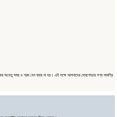
ার অহেতু সময় ও শ্রম যেন ব্যায় না হয়। এই লক্ষে আপনাদের দোরগোড়ায় পণ্য সামগ্রি