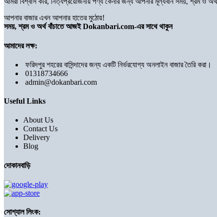
আমরা বিশ্বাস করি, নিত্যপ্রয়োজনীয় পণ্য কেনার জন্য আপনার মূল্যবান সময়, শ্রম ও 
আপনার বাজার এখন আপনার হাতের মুঠোয়!
সময়, শ্রম ও অর্থ বাঁচাতে আজই Dokanbari.com-এর সাথে থাকুন
আমাদের লক্ষ:
ফরিদপুর শহরের বাসিন্দাদের জন্য একটি নির্ভরযোগ্য অনলাইন বাজার তৈরি করা।
01318734666
admin@dokanbari.com
Useful Links
About Us
Contact Us
Delivery
Blog
দোকানবাড়ি
সোশ্যাল লিংক: