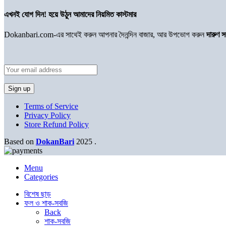
এখনই যোগ দিন! হয়ে উঠুন আমাদের নিয়মিত কাস্টমার
Dokanbari.com-এর সাথেই করুন আপনার দৈনন্দিন বাজার, আর উপভোগ করুন
দারুণ 
Terms of Service
Privacy Policy
Store Refund Policy
Based on
DokanBari
2025
.
Menu
Categories
বিশেষ ছাড়
ফল ও শাক-সবজি
Back
শাক-সবজি