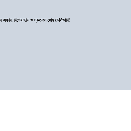
সব অফার, বিশেষ ছাড় ও দ্রুততম হোম ডেলিভারি!