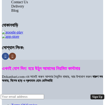
Contact Us
Delivery
Blog
দোকানবাড়ি
সোশ্যাল লিংক:
এখনই যোগ দিন! হয়ে উঠুন আমাদের নিয়মিত কাস্টমার
Dokanbari.com-এর সাথেই করুন আপনার দৈনন্দিন বাজার, আর উপভোগ করুন
দারুণ সব
অফার, বিশেষ ছাড় ও দ্রুততম হোম ডেলিভারি!