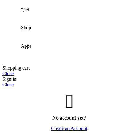
গ্যাস
Shop
Apps
Shopping cart
Close
Sign in
Close
No account yet?
Create an Account