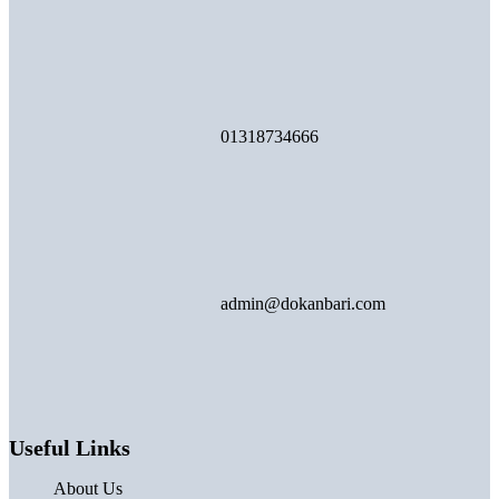
01318734666
admin@dokanbari.com
Useful Links
About Us