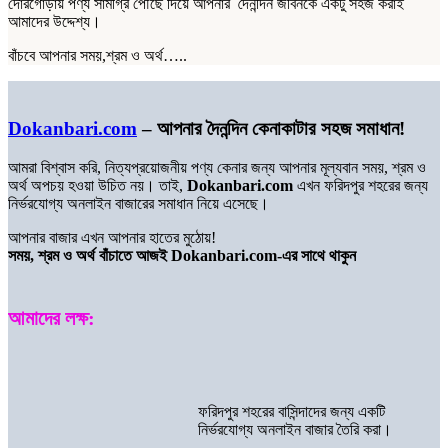
দোরগোড়ায় পণ্য সামগ্রি পৌছে দিয়ে আপনার দৈনন্দিন জীবনকে একটু সহজ করাই
আমাদের উদ্দেশ্য।
বাঁচবে আপনার সময়,শ্রম ও অর্থ…..
Dokanbari.com
– আপনার দৈনন্দিন কেনাকাটার সহজ সমাধান!
আমরা বিশ্বাস করি, নিত্যপ্রয়োজনীয় পণ্য কেনার জন্য আপনার মূল্যবান সময়, শ্রম ও
অর্থ অপচয় হওয়া উচিত নয়। তাই,
Dokanbari.com
এখন ফরিদপুর শহরের জন্য
নির্ভরযোগ্য অনলাইন বাজারের সমাধান নিয়ে এসেছে।
আপনার বাজার এখন আপনার হাতের মুঠোয়!
সময়, শ্রম ও অর্থ বাঁচাতে আজই Dokanbari.com-এর সাথে থাকুন
আমাদের লক্ষ:
ফরিদপুর শহরের বাসিন্দাদের জন্য একটি
নির্ভরযোগ্য অনলাইন বাজার তৈরি করা।