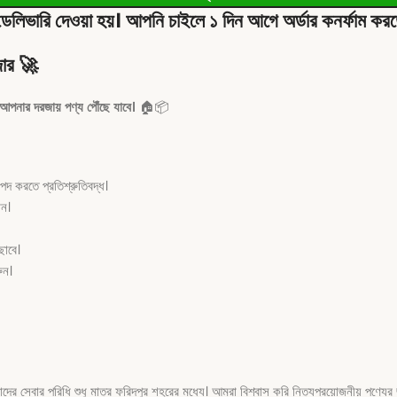
ডেলিভারি দেওয়া হয়। আপনি চাইলে ১ দিন আগে অর্ডার কনর্ফাম কর
ার
🚀
 আপনার দরজায় পণ্য পৌঁছে যাবে।
🏠📦
 করতে প্রতিশ্রুতিবদ্ধ।
ান।
ছাবে।
ুন।
বার পরিধি শুধু মাত্র ফরিদপুর শহরের মধ্যে। আমরা বিশ্বাস করি নিত্যপ্রয়োজনীয় পণ্যের 