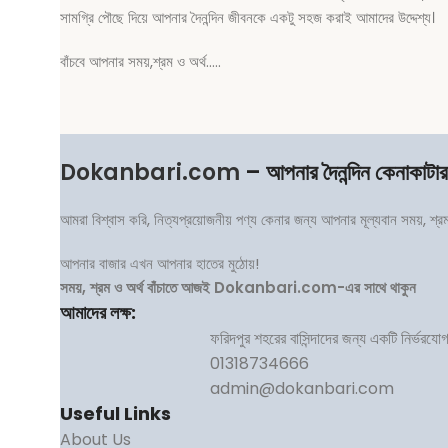
সামগ্রি পৌছে দিয়ে আপনার দৈনন্দিন জীবনকে একটু সহজ করাই আমাদের উদ্দেশ্য।
বাঁচবে আপনার সময়,শ্রম ও অর্থ…..
Dokanbari.com
– আপনার দৈনন্দিন কেনাকাটা
আমরা বিশ্বাস করি, নিত্যপ্রয়োজনীয় পণ্য কেনার জন্য আপনার মূল্যবান সময়, শ্
আপনার বাজার এখন আপনার হাতের মুঠোয়!
সময়, শ্রম ও অর্থ বাঁচাতে আজই Dokanbari.com-এর সাথে থাকুন
আমাদের লক্ষ:
ফরিদপুর শহরের বাসিন্দাদের জন্য একটি নির্ভরয
01318734666
admin@dokanbari.com
Useful Links
About Us