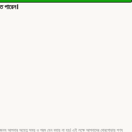
তে পারেন।
জন্য আপনার অহেতু সময় ও শ্রম যেন ব্যায় না হয়। এই লক্ষে আপনাদের দোরগোড়ায় পণ্য