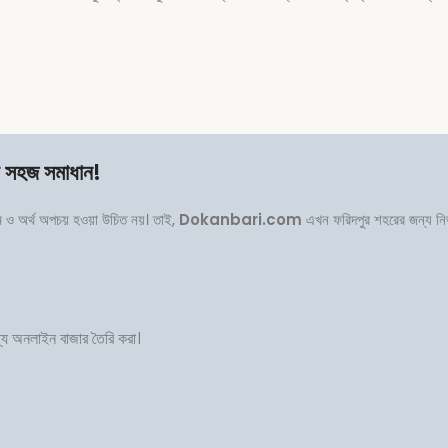
র সহজ সমাধান!
রম ও অর্থ অপচয় হওয়া উচিত নয়। তাই,
Dokanbari.com
এখন ফরিদপুর শহরের জন্য নির
োগ্য অনলাইন বাজার তৈরি করা।