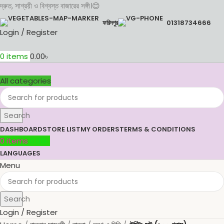
দ্রুত, সাশ্রয়ী ও বিশ্বস্ত বাজারের সঙ্গী।😊
ফরিদপুর
01318734666
Login / Register
0
items
0.00
৳
All categories
Search
DASHBOARD
STORE LIST
MY ORDERS
TERMS & CONDITIONS
0
items
0.00
৳
LANGUAGES
Menu
Search
Login / Register