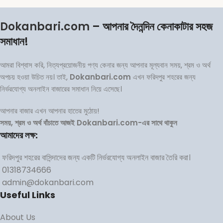
Dokanbari.com
– আপনার দৈনন্দিন কেনাকাটার সহজ
সমাধান!
আমরা বিশ্বাস করি, নিত্যপ্রয়োজনীয় পণ্য কেনার জন্য আপনার মূল্যবান সময়, শ্রম ও অর্থ
অপচয় হওয়া উচিত নয়। তাই,
Dokanbari.com
এখন ফরিদপুর শহরের জন্য
নির্ভরযোগ্য অনলাইন বাজারের সমাধান নিয়ে এসেছে।
আপনার বাজার এখন আপনার হাতের মুঠোয়!
সময়, শ্রম ও অর্থ বাঁচাতে আজই Dokanbari.com-এর সাথে থাকুন
আমাদের লক্ষ:
ফরিদপুর শহরের বাসিন্দাদের জন্য একটি নির্ভরযোগ্য অনলাইন বাজার তৈরি করা।
01318734666
admin@dokanbari.com
Useful Links
About Us