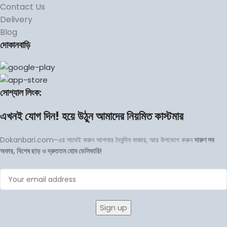
Contact Us
Delivery
Blog
দোকানবাড়ি
সোশ্যাল লিংক:
এখনই যোগ দিন! হয়ে উঠুন আমাদের নিয়মিত কাস্টমার
Dokanbari.com-এর সাথেই করুন আপনার দৈনন্দিন বাজার, আর উপভোগ করুন
দারুণ সব
অফার, বিশেষ ছাড় ও দ্রুততম হোম ডেলিভারি!