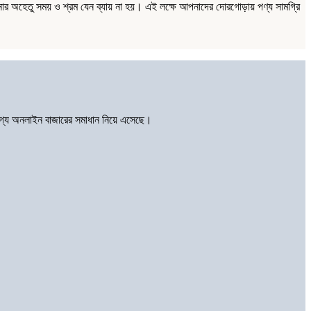
ার অহেতু সময় ও শ্রম যেন ব্যায় না হয়। এই লক্ষে আপনাদের দোরগোড়ায় পণ্য সামগ্রি
োগ্য অনলাইন বাজারের সমাধান নিয়ে এসেছে।