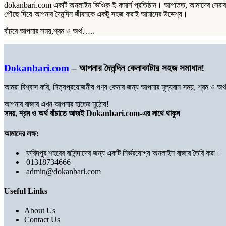
dokanbari.com একটি অনলাইন ভিওিক ই-কমার্স প্রতিষ্ঠান। আপাতত, আমাদের সেবার পরি
পৌছে দিয়ে আপনার দৈনন্দিন জীবনকে একটু সহজ করাই আমাদের উদ্দেশ্য।
বাঁচবে আপনার সময়,শ্রম ও অর্থ…..
Dokanbari.com
– আপনার দৈনন্দিন কেনাকাটার সহজ সমাধান!
আমরা বিশ্বাস করি, নিত্যপ্রয়োজনীয় পণ্য কেনার জন্য আপনার মূল্যবান সময়, শ্রম ও 
আপনার বাজার এখন আপনার হাতের মুঠোয়!
সময়, শ্রম ও অর্থ বাঁচাতে আজই Dokanbari.com-এর সাথে থাকুন
আমাদের লক্ষ:
ফরিদপুর শহরের বাসিন্দাদের জন্য একটি নির্ভরযোগ্য অনলাইন বাজার তৈরি করা।
01318734666
admin@dokanbari.com
Useful Links
About Us
Contact Us