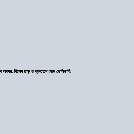
সব অফার, বিশেষ ছাড় ও দ্রুততম হোম ডেলিভারি!