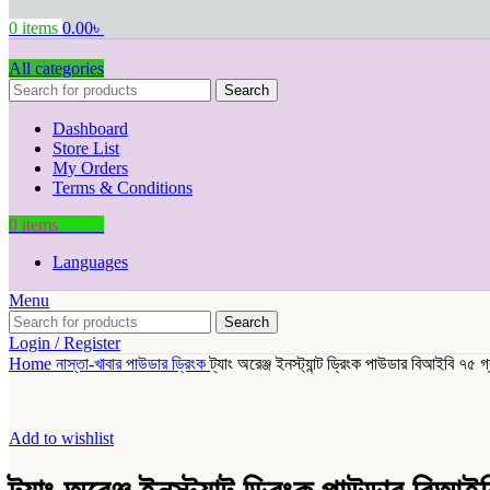
0
items
0.00
৳
All categories
Search
Dashboard
Store List
My Orders
Terms & Conditions
0
items
0.00
৳
Languages
Menu
Search
Login / Register
Home
নাস্তা-খাবার
পাউডার ড্রিংক
ট্যাং অরেঞ্জ ইনস্ট্যান্ট ড্রিংক পাউডার বিআইবি ৭৫ গ্
Add to wishlist