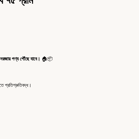
বি ৭৫ গ্রাম
 দরজায় পণ্য পৌঁছে যাবে।
🏠📦
 প্রতিশ্রুতিবদ্ধ।