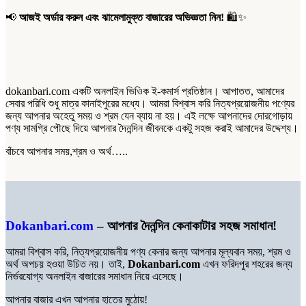
📢
আজই অর্ডার করুন এবং ঝামেলামুক্ত বাজারের অভিজ্ঞতা নিন!
🛍️✨
dokanbari.com একটি অনলাইন ভিওিক ই-কমার্স প্রতিষ্ঠান। আপাতত, আমাদের
সেবার পরিধি শুধু মাত্র কানাইপুরের মধ্যে। আমরা বিশ্বাস করি নিত্যপ্রয়োজনীয় পণ্যের
জন্য আপনার অহেতু সময় ও শ্রম যেন ব্যায় না হয়। এই লক্ষে আপনাদের দোরগোড়ায়
পণ্য সামগ্রি পৌছে দিয়ে আপনার দৈনন্দিন জীবনকে একটু সহজ করাই আমাদের উদ্দেশ্য।
বাঁচবে আপনার সময়,শ্রম ও অর্থ…..
Dokanbari.com
– আপনার দৈনন্দিন কেনাকাটার সহজ সমাধান!
আমরা বিশ্বাস করি, নিত্যপ্রয়োজনীয় পণ্য কেনার জন্য আপনার মূল্যবান সময়, শ্রম ও
অর্থ অপচয় হওয়া উচিত নয়। তাই,
Dokanbari.com
এখন ফরিদপুর শহরের জন্য
নির্ভরযোগ্য অনলাইন বাজারের সমাধান নিয়ে এসেছে।
আপনার বাজার এখন আপনার হাতের মুঠোয়!